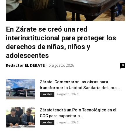
En Zárate se creó una red
interinstitucional para proteger los
derechos de niñas, niños y
adolescentes
Redactor EL DEBATE
-
5 agosto, 2026
0
Zárate: Comenzaron las obras para
transformar la Unidad Sanitaria de Lima...
4 agosto, 2026
Locales
Zárate tendrá un Polo Tecnológico en el
CGC para capacitar a...
3 agosto, 2026
Locales