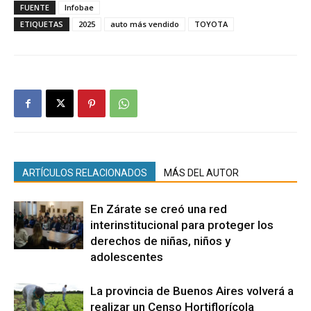
FUENTE
Infobae
ETIQUETAS
2025
auto más vendido
TOYOTA
ARTÍCULOS RELACIONADOS
MÁS DEL AUTOR
En Zárate se creó una red
interinstitucional para proteger los
derechos de niñas, niños y
adolescentes
La provincia de Buenos Aires volverá a
realizar un Censo Hortiflorícola