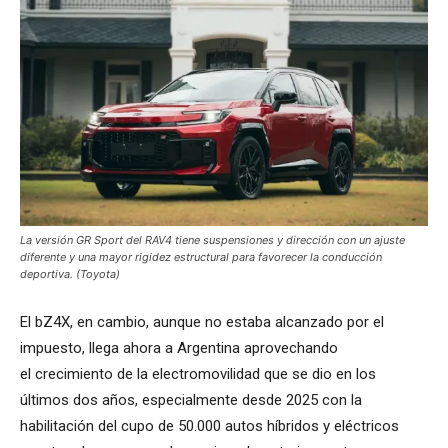
La versión GR Sport del RAV4 tiene suspensiones y dirección con un ajuste
diferente y una mayor rigidez estructural para favorecer la conducción
deportiva. (Toyota)
El bZ4X, en cambio, aunque no estaba alcanzado por el
impuesto, llega ahora a Argentina aprovechando
el crecimiento de la electromovilidad que se dio en los
últimos dos años, especialmente desde 2025 con la
habilitación del cupo de 50.000 autos híbridos y eléctricos