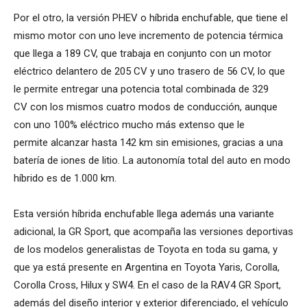
Por el otro, la versión PHEV o híbrida enchufable, que tiene el
mismo motor con uno leve incremento de potencia térmica
que llega a 189 CV, que trabaja en conjunto con un motor
eléctrico delantero de 205 CV y uno trasero de 56 CV, lo que
le permite entregar una potencia total combinada de 329
CV con los mismos cuatro modos de conducción, aunque
con uno 100% eléctrico mucho más extenso que le
permite alcanzar hasta 142 km sin emisiones, gracias a una
batería de iones de litio. La autonomía total del auto en modo
híbrido es de 1.000 km.
Esta versión híbrida enchufable llega además una variante
adicional, la GR Sport, que acompaña las versiones deportivas
de los modelos generalistas de Toyota en toda su gama, y
que ya está presente en Argentina en Toyota Yaris, Corolla,
Corolla Cross, Hilux y SW4. En el caso de la RAV4 GR Sport,
además del diseño interior y exterior diferenciado, el vehículo