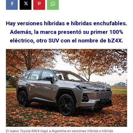
Hay versiones híbridas e híbridas enchufables.
Además, la marca presentó su primer 100%
eléctrico, otro SUV con el nombre de bZ4X.
El nuevo Toyota RAV4 llegó a Argentina en versiones híbrida e híbrida