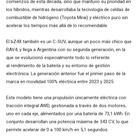
comienzos de esta década, sino que mantuvo su prioridad en
los híbridos, mientras desarrollaba la tecnología de celdas de
combustible de hidrógeno (Toyota Mirai) y eléctrico puro sin
acelerar los tiempos más allá de lo recomendable.
El bZ4X también es un C-SUV, aunque un poco más chico que
RAV4, y llega a Argentina con su segunda generación, en la
que se evolucionó especialmente todo lo referente
al rendimiento de la batería y su entorno de gestión
electrónica. La generación anterior fue el primer paso de la
marca en movilidad 100% eléctrica entre 2023 y 2025.
Este modelo tiene una propulsión únicamente eléctrica con
tracción integral AWD, gestionada a través de dos motores,
uno en cada eje, alimentados por una batería de 73,1 kWh. En
conjunto desarrollan una potencia máxima de 343 CV, lo que
permite acelerar de 0 a 100 km/h en 5,1 segundos.