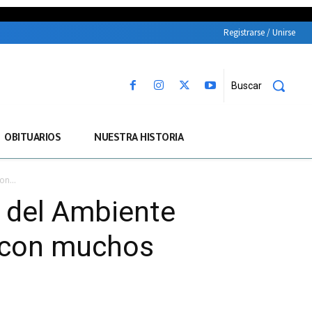
Registrarse / Unirse
Buscar
OBITUARIOS
NUESTRA HISTORIA
n...
n del Ambiente
s con muchos