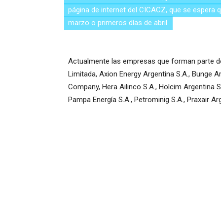
página de internet del CICACZ, que se espera qu
marzo o primeros días de abril.
Actualmente las empresas que forman parte de
Limitada, Axion Energy Argentina S.A., Bunge Ar
Company, Hera Ailinco S.A., Holcim Argentina S.
Pampa Energía S.A., Petrominig S.A., Praxair Arg