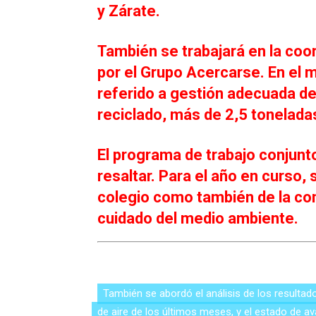
y Zárate.
También se trabajará en la coor
por el Grupo Acercarse. En el 
referido a gestión adecuada de
reciclado, más de 2,5 toneladas
El programa de trabajo conjunt
resaltar. Para el año en curso,
colegio como también de la comu
cuidado del medio ambiente.
También se abordó el análisis de los resultad
de aire de los últimos meses, y el estado de a