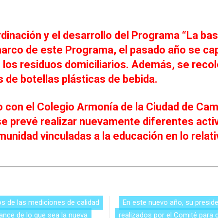
dinación y el desarrollo del Programa “La bas
marco de este Programa, el pasado año se cap
 los residuos domiciliarios. Además, se recol
 de botellas plásticas de bebida.
o con el Colegio Armonía de la Ciudad de Cam
 se prevé realizar nuevamente diferentes acti
nidad vinculadas a la educación en lo relativ
os de las mediciones de calidad
En este nuevo año, su presid
vance de lo que sea la nueva
realizados por el Comité para