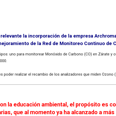
elevante la incorporación de la empresa Archroma A
mejoramiento de la Red de Monitoreo Continuo de C
ipos: uno para monitorear Monóxido de Carbono (CO) en Zárate y ot
000.
es poder realizar el recambio de los analizadores que miden Ozono 
con la educación ambiental, el propósito es c
arias, que al momento ya ha alcanzado a m