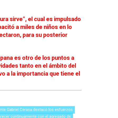
ura sirve”, el cual es impulsado
acitó a miles de niños en lo
ectaron, para su posterior
pana es otro de los puntos a
vidades tanto en el ámbito del
o a la importancia que tiene el
ente Gabriel Cerasa destacó los esfuerzos
 crecer continuamente con el agregado de