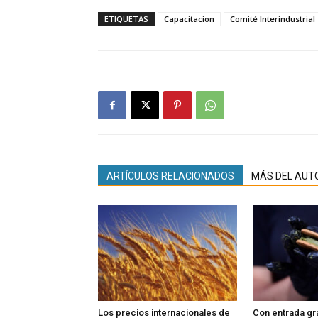
ETIQUETAS
Capacitacion
Comité Interindustrial
ARTÍCULOS RELACIONADOS
MÁS DEL AUT
Los precios internacionales de
Con entrada gra