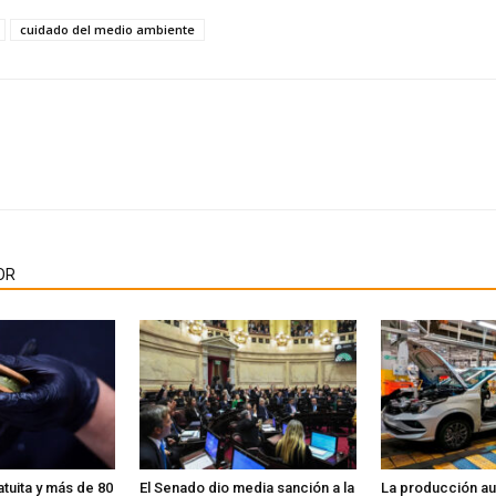
cuidado del medio ambiente
OR
tuita y más de 80
El Senado dio media sanción a la
La producción au