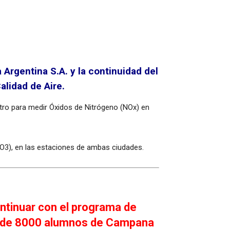
rgentina S.A. y la continuidad del
alidad de Aire.
ro para medir Óxidos de Nitrógeno (NOx) en
(O3), en las estaciones de ambas ciudades.
ontinuar con el programa de
ás de 8000 alumnos de Campana