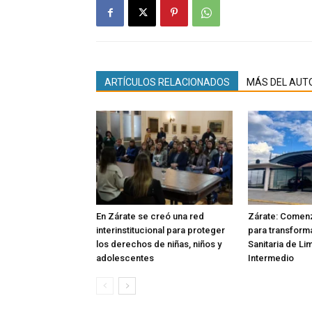
ARTÍCULOS RELACIONADOS
MÁS DEL AUT
En Zárate se creó una red
Zárate: Comenz
interinstitucional para proteger
para transforma
los derechos de niñas, niños y
Sanitaria de Li
adolescentes
Intermedio