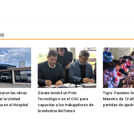
OR
aron las obras
Zárate tendrá un Polo
Tigre: Faustino Or
r la Unidad
Tecnológico en el CGC para
Maestro de 12 añ
ma en el Hospital
capacitar a los trabajadores de
partidas de ajed
la industria del futuro