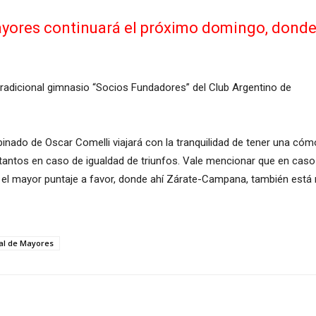
ayores continuará el próximo domingo, donde 
tradicional gimnasio “Socios Fundadores” del Club Argentino de
inado de Oscar Comelli viajará con la tranquilidad de tener una cóm
e tantos en caso de igualdad de triunfos. Vale mencionar que en caso
 el mayor puntaje a favor, donde ahí Zárate-Campana, también está m
al de Mayores