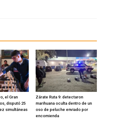
o, el Gran
Zárate Ruta 9: detectaron
os, disputó 25
marihuana oculta dentro de un
rez simultáneas
oso de peluche enviado por
encomienda