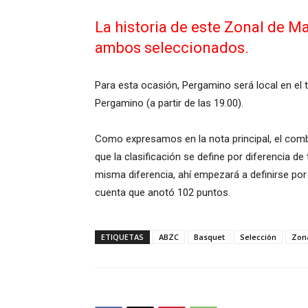
La historia de este Zonal de M
ambos seleccionados.
Para esta ocasión, Pergamino será local en el 
Pergamino (a partir de las 19.00).
Como expresamos en la nota principal, el comb
que la clasificación se define por diferencia d
misma diferencia, ahí empezará a definirse por
cuenta que anotó 102 puntos.
ETIQUETAS
ABZC
Basquet
Selección
Zon