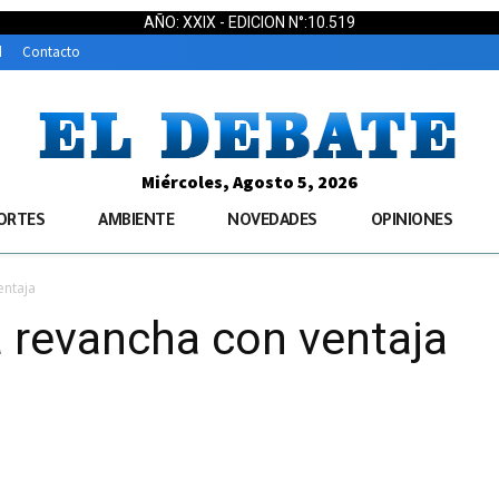
AÑO: XXIX - EDICION N°:10.519
d
Contacto
Miércoles, Agosto 5, 2026
ORTES
AMBIENTE
NOVEDADES
OPINIONES
entaja
 revancha con ventaja