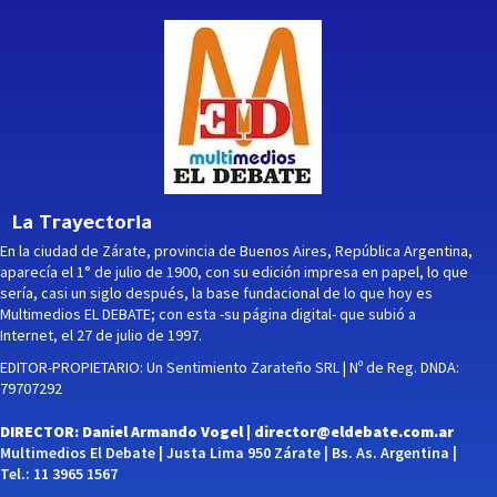
La Trayectoria
En la ciudad de Zárate, provincia de Buenos Aires, República Argentina,
aparecía el 1° de julio de 1900, con su edición impresa en papel, lo que
sería, casi un siglo después, la base fundacional de lo que hoy es
Multimedios EL DEBATE; con esta -su página digital- que subió a
Internet, el 27 de julio de 1997.
EDITOR-PROPIETARIO: Un Sentimiento Zarateño SRL | Nº de Reg. DNDA:
79707292
DIRECTOR: Daniel Armando Vogel |
director@eldebate.com.ar
Multimedios El Debate | Justa Lima 950 Zárate | Bs. As. Argentina |
Tel.: 11 3965 1567