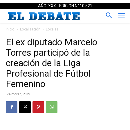
AÑO: XXX - EDICION N°:10.521
Inicio
Localización
Locales
El ex diputado Marcelo
Torres participó de la
creación de la Liga
Profesional de Fútbol
Femenino
24 marzo, 2019