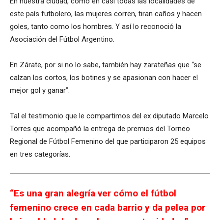
En nuestra ciudad, como en casi todas las localidades de
este país futbolero, las mujeres corren, tiran caños y hacen
goles, tanto como los hombres. Y así lo reconoció la
Asociación del Fútbol Argentino.
En Zárate, por si no lo sabe, también hay zarateñas que “se
calzan los cortos, los botines y se apasionan con hacer el
mejor gol y ganar”.
Tal el testimonio que le compartimos del ex diputado Marcelo
Torres que acompañó la entrega de premios del Torneo
Regional de Fútbol Femenino del que participaron 25 equipos
en tres categorías.
“Es una gran alegría ver cómo el fútbol
femenino crece en cada barrio y da pelea por