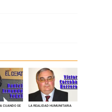
NA CUANDO SE
LA REALIDAD HUMUNITARIA