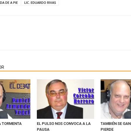
A DE A PIE
LIC. EDUARDO RIVAS
OR
A TORMENTA
EL PULSO NOS CONVOCA A LA
TAMBIÉN SE GA
PAUSA
PIERDE