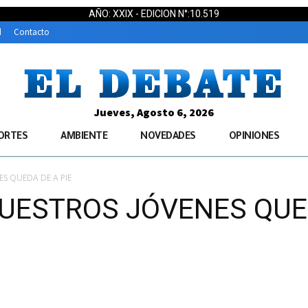
AÑO: XXIX - EDICION N°:10.519
d
Contacto
Jueves, Agosto 6, 2026
ORTES
AMBIENTE
NOVEDADES
OPINIONES
S QUEDA DE A PIE
UESTROS JÓVENES QUED