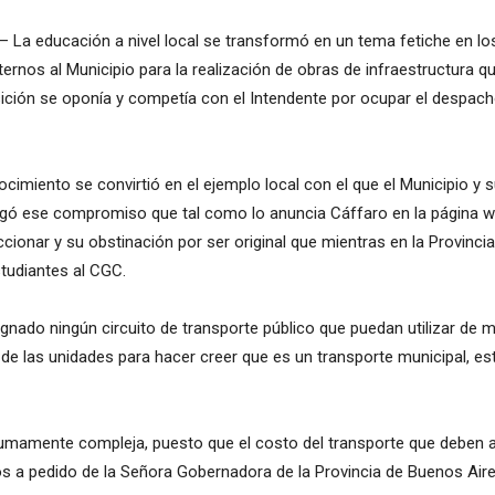
– La educación a nivel local se transformó en un tema fetiche en lo
xternos al Municipio para la realización de obras de infraestructura
ición se oponía y competía con el Intendente por ocupar el despacho
cimiento se convirtió en el ejemplo local con el que el Municipio y
egó ese compromiso que tal como lo anuncia Cáffaro en la página w
ccionar y su obstinación por ser original que mientras en la Provincia
studiantes al CGC.
ignado ningún circuito de transporte público que puedan utilizar de
e las unidades para hacer creer que es un transporte municipal, este
sumamente compleja, puesto que el costo del transporte que deben 
s a pedido de la Señora Gobernadora de la Provincia de Buenos Aire