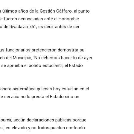
s últimos años de la Gestión Cáffaro, al punto
 que fueron denunciadas ante el Honorable
 de Rivadavia 751, es decir antes de ser
 sus funcionarios pretendieron demostrar su
eb del Municipio, ‘No debemos hacer lo de ayer
 se aprueba el boleto estudiantil, el Estado
 manera sistemática quienes hoy estudian en el
 servicio no lo presta el Estado sino un
asumir, según declaraciones públicas porque
s’, es elevado y no todos pueden costearlo.