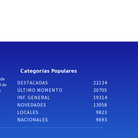
Categorías Populares
 de
DESTACADAS
22134
l de
ÚLTIMO MOMENTO
20705
e
INF. GENERAL
19314
NOVEDADES
13058
LOCALES
9823
NACIONALES
9693