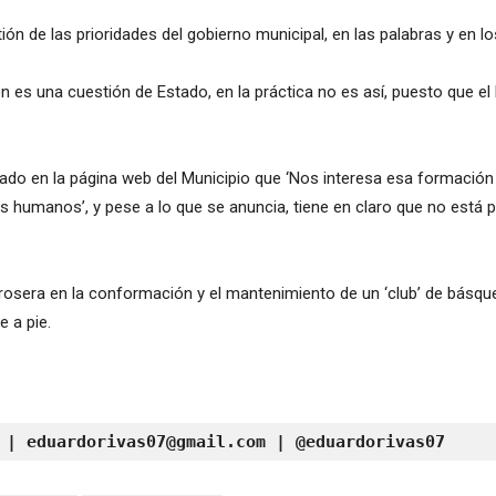
ón de las prioridades del gobierno municipal, en las palabras y en l
n es una cuestión de Estado, en la práctica no es así, puesto que el
cado en la página web del Municipio que ‘Nos interesa esa formación
manos’, y pese a lo que se anuncia, tiene en claro que no está par
rosera en la conformación y el mantenimiento de un ‘club’ de básque
 a pie.
 | 
eduardorivas07@gmail.com
 | @eduardorivas07