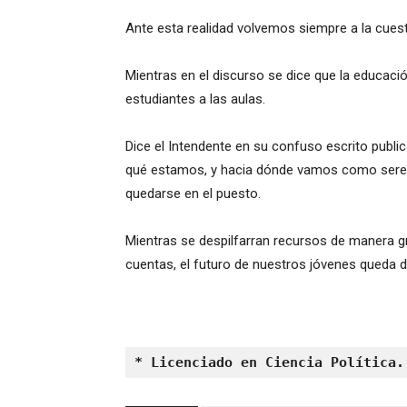
Ante esta realidad volvemos siempre a la cuesti
Mientras en el discurso se dice que la educació
estudiantes a las aulas.
Dice el Intendente en su confuso escrito publi
qué estamos, y hacia dónde vamos como seres hu
quedarse en el puesto.
Mientras se despilfarran recursos de manera g
cuentas, el futuro de nuestros jóvenes queda de
* Licenciado en Ciencia Política.