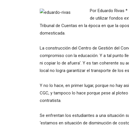
Por Eduardo Rivas * 
de utilizar fondos e
Tribunal de Cuentas en la época en que la opos
domesticada.
La construcción del Centro de Gestión del Cono
compromiso con la educación. Y a tal punto ll
ni copiar lo de afuera’. Y es tan coherente su a
local no logra garantizar el transporte de los e
Y no lo hace, en primer lugar, porque no hay as
CGC, y tampoco lo hace porque pese al ploteo d
contratista.
Se enfrentan los estudiantes a una situación 
‘estamos en situación de disminución de costo