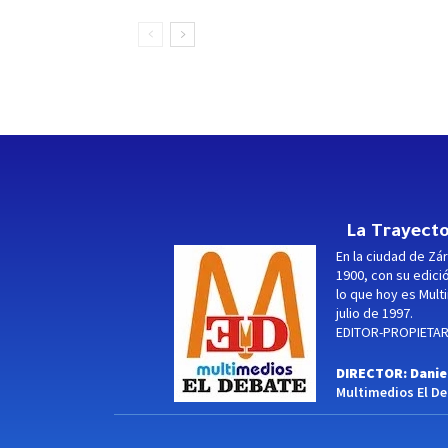
La Trayecto
En la ciudad de Zár
1900, con su edici
lo que hoy es Multi
julio de 1997.
EDITOR-PROPIETARI
DIRECTOR: Danie
Multimedios El Deb