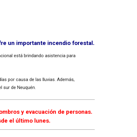
re un importante incendio forestal.
acional está brindando asistencia para
ías por causa de las lluvias. Además,
el sur de Neuquén.
scombros y evacuación de personas.
de el último lunes.