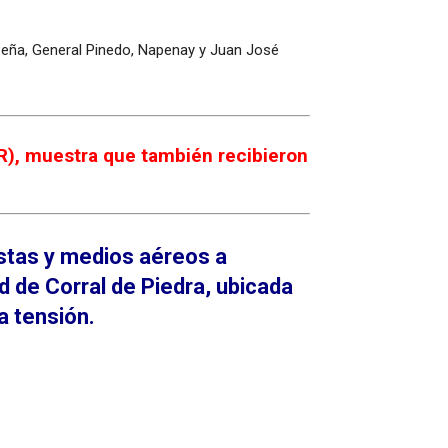
Peña, General Pinedo, Napenay y Juan José
IR), muestra que también recibieron
istas y medios aéreos a
d de Corral de Piedra, ubicada
a tensión.