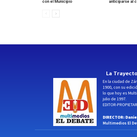
con el Municipio
anticiparse al 
La Trayecto
En la ciudad de Zár
1900, con su edici
lo que hoy es Multi
julio de 1997.
EDITOR-PROPIETARI
DIRECTOR: Danie
Multimedios El Deb