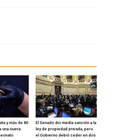
ita y más de 80
El Senado dio media sanción a la
a una nueva
ley de propiedad privada, pero
peonato
el Gobierno debió ceder en dos