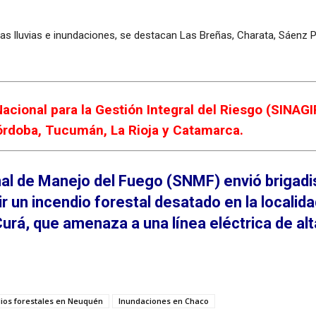
as lluvias e inundaciones, se destacan Las Breñas, Charata, Sáenz 
Nacional para la Gestión Integral del Riesgo (SINAG
órdoba, Tucumán, La Rioja y Catamarca.
onal de Manejo del Fuego (SNMF) envió brigad
 un incendio forestal desatado en la localida
urá, que amenaza a una línea eléctrica de alt
ios forestales en Neuquén
Inundaciones en Chaco