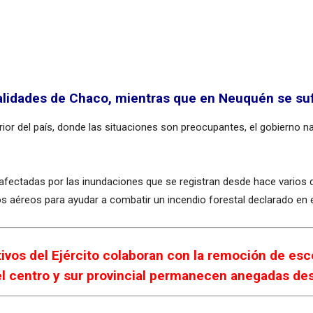
alidades de Chaco, mientras que en Neuquén se suf
rior del país, donde las situaciones son preocupantes, el gobierno n
afectadas por las inundaciones que se registran desde hace varios d
os aéreos para ayudar a combatir un incendio forestal declarado en 
ctivos del Ejército colaboran con la remoción de e
del centro y sur provincial permanecen anegadas des