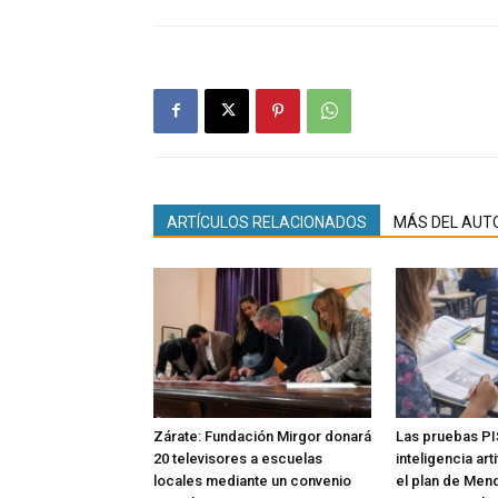
ARTÍCULOS RELACIONADOS
MÁS DEL AUT
Zárate: Fundación Mirgor donará
Las pruebas PI
20 televisores a escuelas
inteligencia art
locales mediante un convenio
el plan de Men