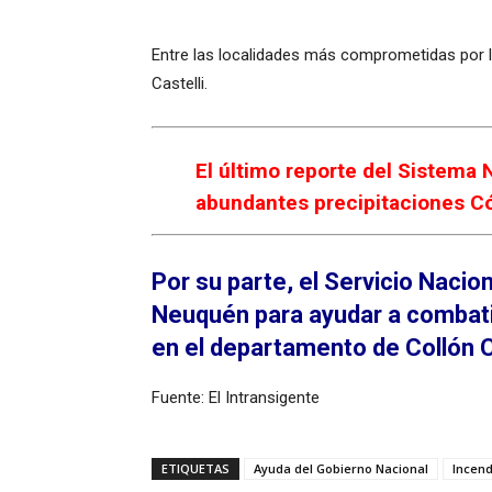
Entre las localidades más comprometidas por l
Castelli.
El último reporte del Sistema 
abundantes precipitaciones C
Por su parte, el Servicio Naci
Neuquén para ayudar a combatir
en el departamento de Collón C
Fuente: El Intransigente
ETIQUETAS
Ayuda del Gobierno Nacional
Incend