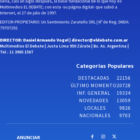
sería, casi un siglo después, la base fundacional de lo que hoy es
Multimedios EL DEBATE; con esta -su página digital- que subió a
Internet, el 27 de julio de 1997.
EDITOR-PROPIETARIO: Un Sentimiento Zarateño SRL | Nº de Reg. DNDA:
79707292
DIRECTOR: Daniel Armando Vogel |
director@eldebate.com.ar
Multimedios El Debate | Justa Lima 950 Zárate | Bs. As. Argentina |
Tel.: 11 3965 1567
Categorías Populares
DESTACADAS
22156
ÚLTIMO MOMENTO
20728
INF. GENERAL
19334
NOVEDADES
13059
LOCALES
9826
NACIONALES
9703
ANUNCIAR