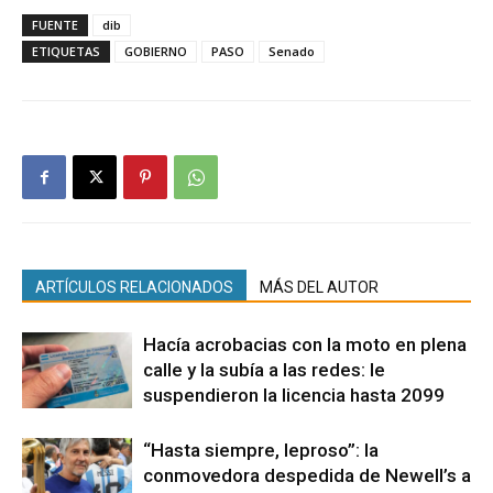
FUENTE
dib
ETIQUETAS
GOBIERNO
PASO
Senado
ARTÍCULOS RELACIONADOS
MÁS DEL AUTOR
Hacía acrobacias con la moto en plena
calle y la subía a las redes: le
suspendieron la licencia hasta 2099
“Hasta siempre, leproso”: la
conmovedora despedida de Newell’s a