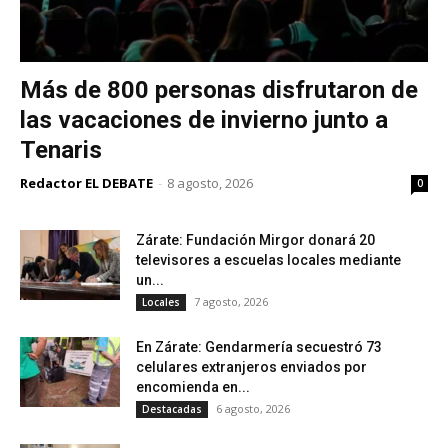
Más de 800 personas disfrutaron de
las vacaciones de invierno junto a
Tenaris
Redactor EL DEBATE
-
8 agosto, 2026
0
Zárate: Fundación Mirgor donará 20
televisores a escuelas locales mediante
un...
7 agosto, 2026
Locales
En Zárate: Gendarmería secuestró 73
celulares extranjeros enviados por
encomienda en...
6 agosto, 2026
Destacadas