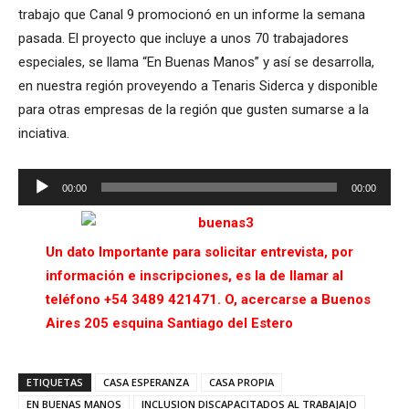
trabajo que Canal 9 promocionó en un informe la semana
pasada. El proyecto que incluye a unos 70 trabajadores
especiales, se llama “En Buenas Manos” y así se desarrolla,
en nuestra región proveyendo a Tenaris Siderca y disponible
para otras empresas de la región que gusten sumarse a la
inciativa.
Reproductor
00:00
00:00
de
audio
Un dato Importante para solicitar entrevista, por
información e inscripciones, es la de llamar al
teléfono +54 3489 421471. O, acercarse a Buenos
Aires 205 esquina Santiago del Estero
ETIQUETAS
CASA ESPERANZA
CASA PROPIA
EN BUENAS MANOS
INCLUSION DISCAPACITADOS AL TRABAJAJO