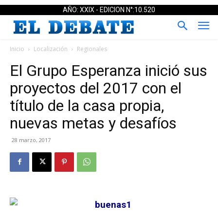
AÑO: XXIX - EDICION N°:10.520
Inicio
Localización
Regionales
El Grupo Esperanza inició sus
proyectos del 2017 con el
título de la casa propia,
nuevas metas y desafíos
28 marzo, 2017