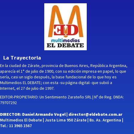
La Trayectoria
En la ciudad de Zárate, provincia de Buenos Aires, República Argentina,
aparecía el 1° de julio de 1900, con su edición impresa en papel, lo que
sería, casi un siglo después, la base fundacional de lo que hoy es
Multimedios EL DEBATE; con esta -su página digital- que subió a
Internet, el 27 de julio de 1997.
EDITOR-PROPIETARIO: Un Sentimiento Zarateño SRL | Nº de Reg. DNDA:
79707292
DIRECTOR: Daniel Armando Vogel |
director@eldebate.com.ar
Multimedios El Debate | Justa Lima 950 Zárate | Bs. As. Argentina |
Tel.: 11 3965 1567