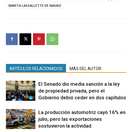
MARITA LASSALLETTE DE NAVAIZ
ARTÍCULOS RELACIONADOS
MÁS DEL AUTOR
El Senado dio media sanción a la ley
de propiedad privada, pero el
Gobierno debió ceder en dos capítulos
La producción automotriz cayó 16% en
julio, pero las exportaciones
sostuvieron la actividad