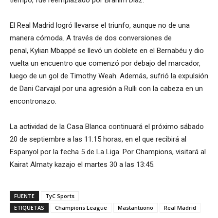
El Real Madrid logró llevarse el triunfo, aunque no de una
manera cómoda. A través de dos conversiones de
penal, Kylian Mbappé se llevó un doblete en el Bernabéu y dio
vuelta un encuentro que comenzó por debajo del marcador,
luego de un gol de Timothy Weah. Además, sufrió la expulsión
de Dani Carvajal por una agresión a Rulli con la cabeza en un
encontronazo.
La actividad de la Casa Blanca continuará el próximo sábado
20 de septiembre a las 11:15 horas, en el que recibirá al
Espanyol por la fecha 5 de La Liga. Por Champions, visitará al
Kairat Almaty kazajo el martes 30 a las 13:45.
FUENTE
TyC Sports
ETIQUETAS
Champions League
Mastantuono
Real Madrid