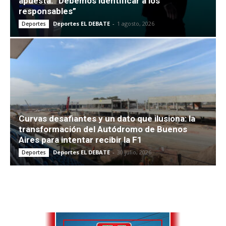
apuesta: “Debemos identificar a los
responsables”
Deportes EL DEBATE
-
1 agosto, 2026
Deportes
Curvas desafiantes y un dato que ilusiona: la
transformación del Autódromo de Buenos
Aires para intentar recibir la F1
Deportes EL DEBATE
-
30 julio, 2026
Deportes