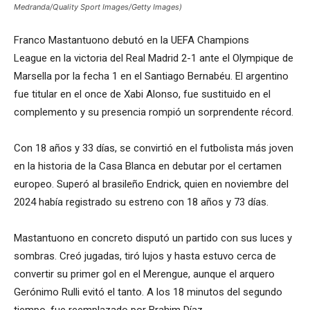
Medranda/Quality Sport Images/Getty Images)
Franco Mastantuono debutó en la UEFA Champions
League en la victoria del Real Madrid 2-1 ante el Olympique de
Marsella por la fecha 1 en el Santiago Bernabéu. El argentino
fue titular en el once de Xabi Alonso, fue sustituido en el
complemento y su presencia rompió un sorprendente récord.
Con 18 años y 33 días, se convirtió en el futbolista más joven
en la historia de la Casa Blanca en debutar por el certamen
europeo. Superó al brasileño Endrick, quien en noviembre del
2024 había registrado su estreno con 18 años y 73 días.
Mastantuono en concreto disputó un partido con sus luces y
sombras. Creó jugadas, tiró lujos y hasta estuvo cerca de
convertir su primer gol en el Merengue, aunque el arquero
Gerónimo Rulli evitó el tanto. A los 18 minutos del segundo
tiempo, fue reemplazado por Brahim Díaz.