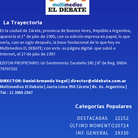
La Trayectoria
En la ciudad de Zárate, provincia de Buenos Aires, República Argentina,
aparecía el 1° de julio de 1900, con su edición impresa en papel, lo que
sería, casi un siglo después, la base fundacional de lo que hoy es
Multimedios EL DEBATE; con esta -su página digital- que subió a
Internet, el 27 de julio de 1997.
EDITOR-PROPIETARIO: Un Sentimiento Zarateño SRL | Nº de Reg. DNDA:
79707292
DIRECTOR: Daniel Armando Vogel |
director@eldebate.com.ar
Multimedios El Debate | Justa Lima 950 Zárate | Bs. As. Argentina |
Tel.: 11 3965 1567
Categorías Populares
DESTACADAS
22152
ÚLTIMO MOMENTO
20724
INF. GENERAL
19330