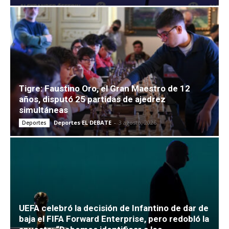
Tigre: Faustino Oro, el Gran Maestro de 12
años, disputó 25 partidas de ajedrez
simultáneas
Deportes EL DEBATE
-
3 agosto, 2026
Deportes
UEFA celebró la decisión de Infantino de dar de
baja el FIFA Forward Enterprise, pero redobló la