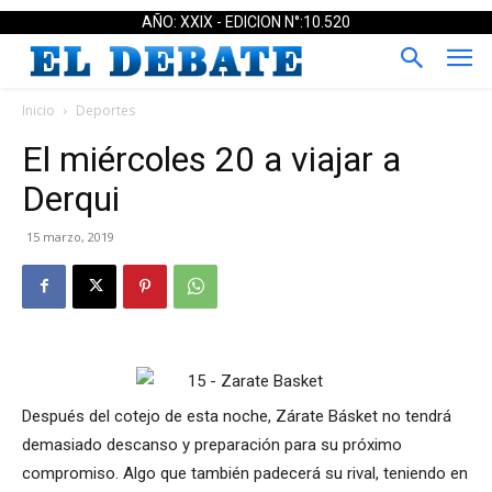
AÑO: XXIX - EDICION N°:10.520
Inicio
Deportes
El miércoles 20 a viajar a
Derqui
15 marzo, 2019
Después del cotejo de esta noche, Zárate Básket no tendrá
demasiado descanso y preparación para su próximo
compromiso. Algo que también padecerá su rival, teniendo en