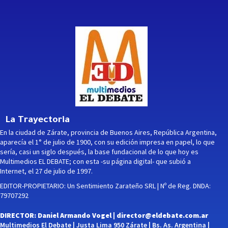
La Trayectoria
En la ciudad de Zárate, provincia de Buenos Aires, República Argentina,
aparecía el 1° de julio de 1900, con su edición impresa en papel, lo que
sería, casi un siglo después, la base fundacional de lo que hoy es
Multimedios EL DEBATE; con esta -su página digital- que subió a
Internet, el 27 de julio de 1997.
EDITOR-PROPIETARIO: Un Sentimiento Zarateño SRL | Nº de Reg. DNDA:
79707292
DIRECTOR: Daniel Armando Vogel |
director@eldebate.com.ar
Multimedios El Debate | Justa Lima 950 Zárate | Bs. As. Argentina |