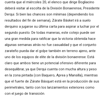
cuenta que el miércoles 20, el elenco que dirige Bogliacino
deberá visitar al escolta de la División Bonaerense, Presidente
Derqui. Si bien las chances son mínimas (dependiendo los
resultados del fin de semana), Zárate Básket irá a suelo
derquino a jugarse su última carta para aspirar a luchar por el
segundo puesto. De todas maneras, este cotejo puede ser
una gran medida para ratificar que la victoria obtenida hace
algunas semanas atrás no fue casualidad y que el conjunto
zarateño pueda dar el golpe también en terreno ajeno, ante
uno de los equipos de elite de la división bonaerense. Está
claro que ambos tiene un potencial ofensivo diferente para
desequilibrar, ya que Derqui cuenta con mucha altura y peso
en la zona pintada (con Baquero, Aprea y Mansilla), mientras
que el fuerte de Zárate Básquet está en la producción de sus
perimetrales, tanto con los lanzamientos exteriores como
con el juego de transición.