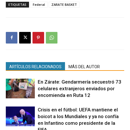
ETIQUETAS
Federal
ZARATE BASKET
ARTÍCULOS RELACIONADOS
MÁS DEL AUTOR
En Zárate: Gendarmería secuestró 73
celulares extranjeros enviados por
encomienda en Ruta 12
Crisis en el fútbol: UEFA mantiene el
boicot a los Mundiales y ya no confía
en Infantino como presidente de la
FIFA