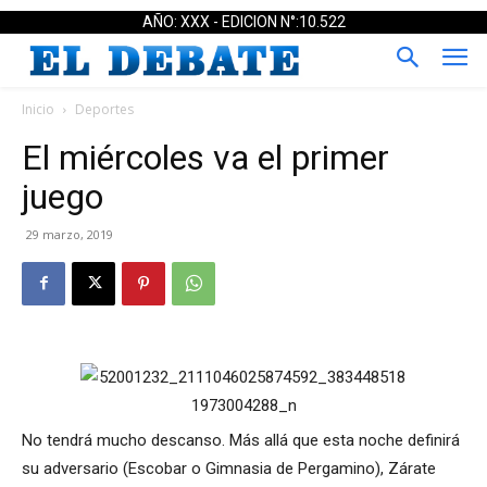
AÑO: XXX - EDICION N°:10.522
Inicio
Deportes
El miércoles va el primer
juego
29 marzo, 2019
No tendrá mucho descanso. Más allá que esta noche definirá
su adversario (Escobar o Gimnasia de Pergamino), Zárate