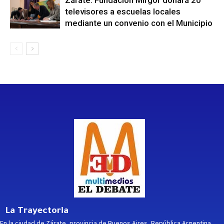
televisores a escuelas locales
mediante un convenio con el Municipio
La Trayectoria
En la ciudad de Zárate, provincia de Buenos Aires, República Argentina,