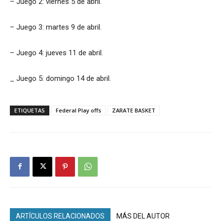
– Juego 2: viernes 5 de abril.
– Juego 3: martes 9 de abril.
– Juego 4: jueves 11 de abril.
_ Juego 5: domingo 14 de abril.
ETIQUETAS
Federal Play offs
ZARATE BASKET
ARTÍCULOS RELACIONADOS
MÁS DEL AUTOR