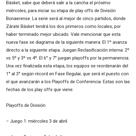
Básket, sabe que deberá salir a la cancha el próximo
miércoles, para iniciar su etapa de play offs de División
Bonaerense. La serie será al mejor de cinco partidos, donde
Zárate Básket tendrá los dos primeros como locales, por
haber terminado mejor ubicado. Vale mencionar que esta
nueva fase se diagrama de la siguiente manera: El 1º avanza
directo a la siguiente etapa. Juegan Reclasificación interna: 2º
vs 5º y 3º vs 4º. El 6° y 7° juegan playoffs por la permanencia.
Una vez finalizada esta etapa, los equipos se reordenarán del
1° al 3° según récord en Fase Regular, que será el puesto con
el que avanzarán a los Playoffs de Conferencia. Estas son las
fechas de los play offs que viene:
Playoffs de División
– Juego 1: miércoles 3 de abril.