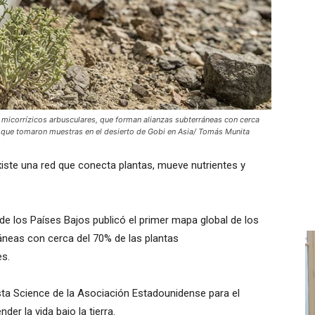
 micorrízicos arbusculares, que forman alianzas subterráneas con cerca
en que tomaron muestras en el desierto de Gobi en Asia/ Tomás Munita
 existe una red que conecta plantas, mueve nutrientes y
 de los Países Bajos publicó el primer mapa global de los
neas con cerca del 70% de las plantas
es.
ista Science de la Asociación Estadounidense para el
er la vida bajo la tierra.