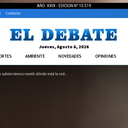
AÑO: XXIX - EDICION N°:10.519
d
Contacto
Jueves, Agosto 6, 2026
ORTES
AMBIENTE
NOVEDADES
OPINIONES
 subterráneos reveló dónde está la red...