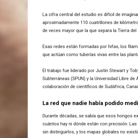
La cifra central del estudio es difícil de imagi
aproximadamente 110 cuatrillones de kilómetros
de veces mayor que la que separa la Tierra del 
Esas redes están formadas por hifas, los fil
que actúan como tuberías vivas entre las plant
El trabajo fue liderado por Justin Stewart y To
Subterráneas (SPUN) y la Universidad Libre de
colaboración de científicos de Sudáfrica, Cana
La red que nadie había podido medi
Durante décadas, se sabía que esos hongos exis
cuántos hay ni dónde están con precisión. Las
sin distinguirlos, y los mapas globales no existí