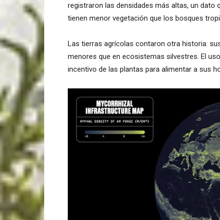
registraron las densidades más altas, un dato 
tienen menor vegetación que los bosques tropi
Las tierras agrícolas contaron otra historia: s
menores que en ecosistemas silvestres. El uso 
incentivo de las plantas para alimentar a sus h