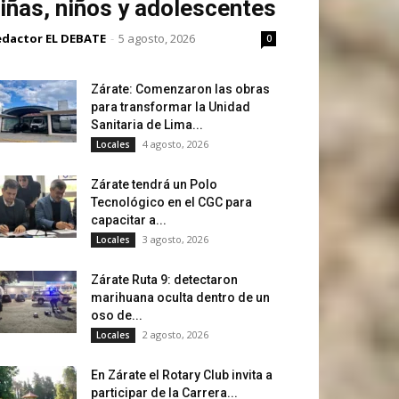
iñas, niños y adolescentes
edactor EL DEBATE
-
5 agosto, 2026
0
Zárate: Comenzaron las obras
para transformar la Unidad
Sanitaria de Lima...
4 agosto, 2026
Locales
Zárate tendrá un Polo
Tecnológico en el CGC para
capacitar a...
3 agosto, 2026
Locales
Zárate Ruta 9: detectaron
marihuana oculta dentro de un
oso de...
2 agosto, 2026
Locales
En Zárate el Rotary Club invita a
participar de la Carrera...