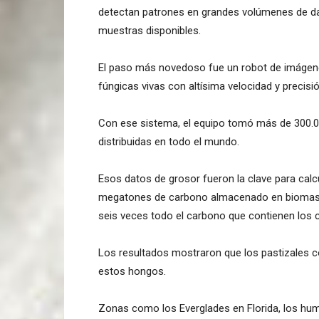
detectan patrones en grandes volúmenes de dat
muestras disponibles.
El paso más novedoso fue un robot de imágene
fúngicas vivas con altísima velocidad y precisió
Con ese sistema, el equipo tomó más de 300.00
distribuidas en todo el mundo.
Esos datos de grosor fueron la clave para calc
megatones de carbono almacenado en biomasa f
seis veces todo el carbono que contienen los 
Los resultados mostraron que los pastizales c
estos hongos.
Zonas como los Everglades en Florida, los hum