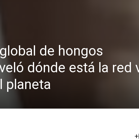
 global de hongos
veló dónde está la red 
 planeta
+