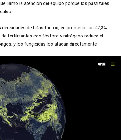
que llamó la atención del equipo porque los pastizales
cales.
us densidades de hifas fueron, en promedio, un 47,3%
de fertilizantes con fósforo y nitrógeno reduce el
ongos, y los fungicidas los atacan directamente.