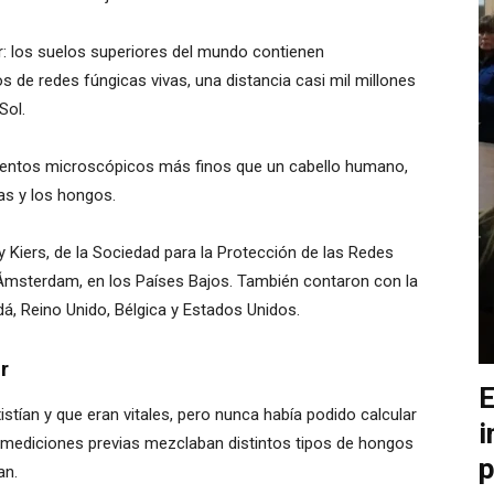
nar: los suelos superiores del mundo contienen
 de redes fúngicas vivas, una distancia casi mil millones
Sol.
amentos microscópicos más finos que un cabello humano,
as y los hongos.
by Kiers, de la Sociedad para la Protección de las Redes
 Ámsterdam, en los Países Bajos. También contaron con la
dá, Reino Unido, Bélgica y Estados Unidos.
r
E
tían y que eran vitales, pero nunca había podido calcular
i
 mediciones previas mezclaban distintos tipos de hongos
p
an.