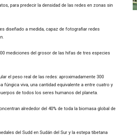
os, para predecir la densidad de las redes en zonas sin
s diseñado a medida, capaz de fotografiar redes
n.
0 mediciones del grosor de las hifas de tres especies
ular el peso real de las redes: aproximadamente 300
úngica viva, una cantidad equivalente a entre cuatro y
cuerpos de todos los seres humanos del planeta.
oncentran alrededor del 40% de toda la biomasa global de
edales del Sudd en Sudán del Sur y la estepa tibetana