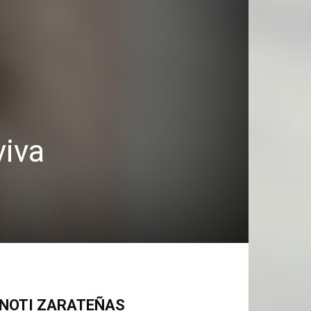
viva
NOTI ZARATEÑAS