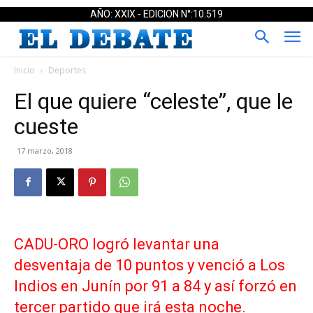
AÑO: XXIX - EDICION N°:10.519
Inicio
Deportes
El que quiere “celeste”, que le
cueste
17 marzo, 2018
CADU-ORO logró levantar una
desventaja de 10 puntos y venció a Los
Indios en Junín por 91 a 84 y así forzó en
tercer partido que irá esta noche.