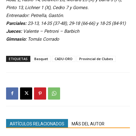
Pinto 13, Lichner 1 (X), Cedro 7 y Gomes.
Entrenador: Petrella, Gastón.
Parciales:
23-13, 14-35 (37-48), 29-18 (66-66) y 18-25 (84-91)
Jueces:
Valente – Petroni – Barbich
Gimnasio:
Tomás Corrado
ETIQUETAS
Basquet
CADU-ORO
Provincial de Clubes
ARTÍCULOS RELACIONADOS
MÁS DEL AUTOR