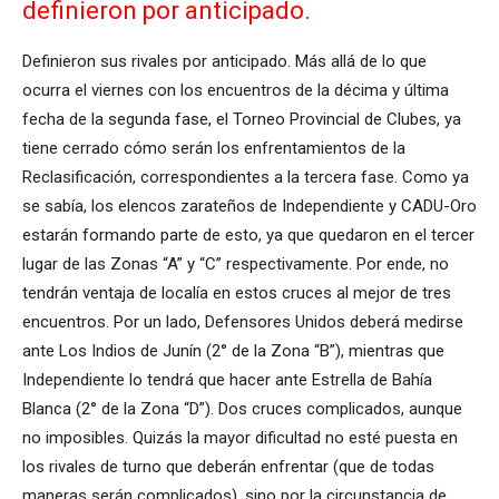
definieron por anticipado.
Definieron sus rivales por anticipado. Más allá de lo que
ocurra el viernes con los encuentros de la décima y última
fecha de la segunda fase, el Torneo Provincial de Clubes, ya
tiene cerrado cómo serán los enfrentamientos de la
Reclasificación, correspondientes a la tercera fase. Como ya
se sabía, los elencos zarateños de Independiente y CADU-Oro
estarán formando parte de esto, ya que quedaron en el tercer
lugar de las Zonas “A” y “C” respectivamente. Por ende, no
tendrán ventaja de localía en estos cruces al mejor de tres
encuentros. Por un lado, Defensores Unidos deberá medirse
ante Los Indios de Junín (2° de la Zona “B”), mientras que
Independiente lo tendrá que hacer ante Estrella de Bahía
Blanca (2° de la Zona “D”). Dos cruces complicados, aunque
no imposibles. Quizás la mayor dificultad no esté puesta en
los rivales de turno que deberán enfrentar (que de todas
maneras serán complicados), sino por la circunstancia de