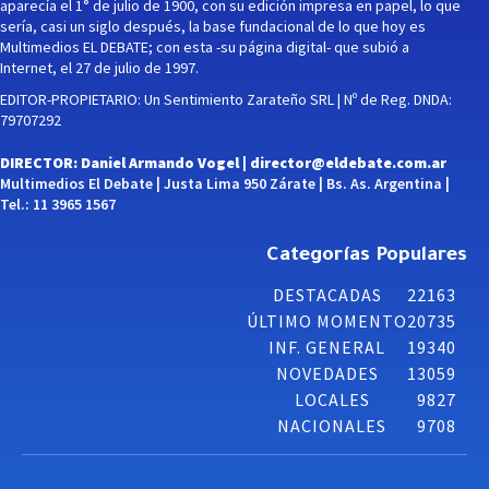
aparecía el 1° de julio de 1900, con su edición impresa en papel, lo que
sería, casi un siglo después, la base fundacional de lo que hoy es
Multimedios EL DEBATE; con esta -su página digital- que subió a
Internet, el 27 de julio de 1997.
EDITOR-PROPIETARIO: Un Sentimiento Zarateño SRL | Nº de Reg. DNDA:
79707292
DIRECTOR: Daniel Armando Vogel |
director@eldebate.com.ar
Multimedios El Debate | Justa Lima 950 Zárate | Bs. As. Argentina |
Tel.: 11 3965 1567
Categorías Populares
DESTACADAS
22163
ÚLTIMO MOMENTO
20735
INF. GENERAL
19340
NOVEDADES
13059
LOCALES
9827
NACIONALES
9708