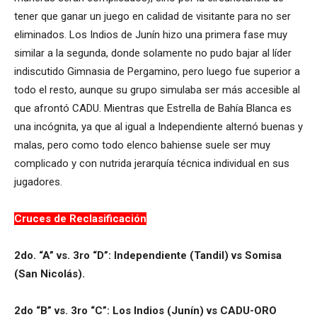
tener que ganar un juego en calidad de visitante para no ser
eliminados. Los Indios de Junín hizo una primera fase muy
similar a la segunda, donde solamente no pudo bajar al líder
indiscutido Gimnasia de Pergamino, pero luego fue superior a
todo el resto, aunque su grupo simulaba ser más accesible al
que afrontó CADU. Mientras que Estrella de Bahía Blanca es
una incógnita, ya que al igual a Independiente alternó buenas y
malas, pero como todo elenco bahiense suele ser muy
complicado y con nutrida jerarquía técnica individual en sus
jugadores.
Cruces de Reclasificación
2do. “A” vs. 3ro “D”: Independiente (Tandil) vs Somisa
(San Nicolás).
2do “B” vs. 3ro “C”: Los Indios (Junín) vs CADU-ORO