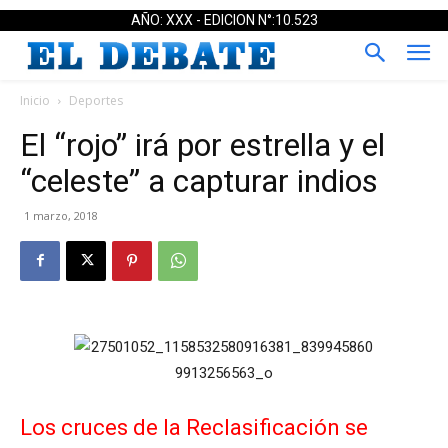
AÑO: XXX - EDICION N°:10.523
Inicio
Deportes
El “rojo” irá por estrella y el
“celeste” a capturar indios
1 marzo, 2018
Los cruces de la Reclasificación se