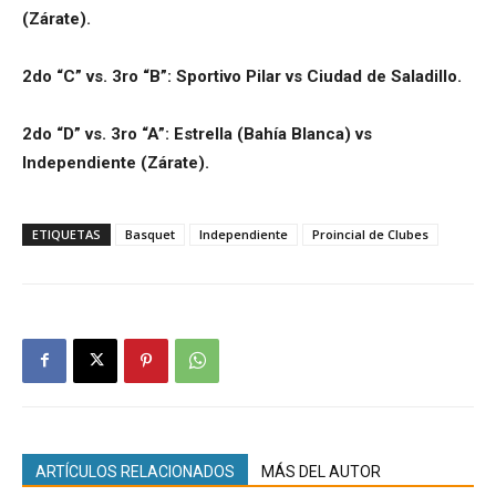
(Zárate).
2do “C” vs. 3ro “B”: Sportivo Pilar vs Ciudad de Saladillo.
2do “D” vs. 3ro “A”: Estrella (Bahía Blanca) vs
Independiente (Zárate).
ETIQUETAS
Basquet
Independiente
Proincial de Clubes
ARTÍCULOS RELACIONADOS
MÁS DEL AUTOR