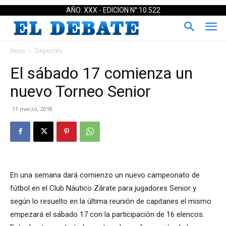
AÑO: XXX - EDICION N°:10.522
Inicio
Deportes
El sábado 17 comienza un
nuevo Torneo Senior
11 marzo, 2018
En una semana dará comienzo un nuevo campeonato de
fútbol en el Club Náutico Zárate para jugadores Senior y
según lo resuelto en la última reunión de capitanes el mismo
empezará el sábado 17 con la participación de 16 elencos.