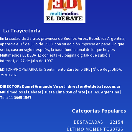
La Trayectoria
En la ciudad de Zárate, provincia de Buenos Aires, República Argentina,
aparecía el 1° de julio de 1900, con su edición impresa en papel, lo que
sería, casi un siglo después, la base fundacional de lo que hoy es
Multimedios EL DEBATE; con esta -su página digital- que subió a
Internet, el 27 de julio de 1997.
EDITOR-PROPIETARIO: Un Sentimiento Zarateño SRL | Nº de Reg. DNDA:
79707292
DIRECTOR: Daniel Armando Vogel |
director@eldebate.com.ar
Multimedios El Debate | Justa Lima 950 Zárate | Bs. As. Argentina |
Tel.: 11 3965 1567
Categorías Populares
DESTACADAS
22154
ÚLTIMO MOMENTO
20726