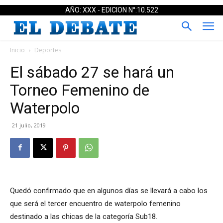
AÑO: XXX - EDICION N°:10.522
Inicio
Deportes
El sábado 27 se hará un
Torneo Femenino de
Waterpolo
21 julio, 2019
Quedó confirmado que en algunos días se llevará a cabo los
que será el tercer encuentro de waterpolo femenino
destinado a las chicas de la categoría Sub18.