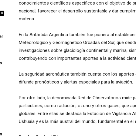
conocimientos científicos específicos con el objetivo de pr
nacional, favorecer el desarrollo sustentable y dar cumpl
0
materia.
En la Antártida Argentina también fue pionera al establece
er
Meteorológico y Geomagnético Orcadas del Sur, que desde
investigaciones sobre glaciología continental y marina, s
contribuyendo con importantes aportes a la actividad cientí
s
La seguridad aeronáutica también cuenta con los aportes 
difunde pronósticos y alertas especiales para la aviación.
Por otro lado, la denominada Red de Observatorios mide
particulares, como radiación, ozono y otros gases, que apo
globales. Entre ellas se destaca la Estación de Vigilancia
Ushuaia y es la más austral del mundo, fundamental en el 
un