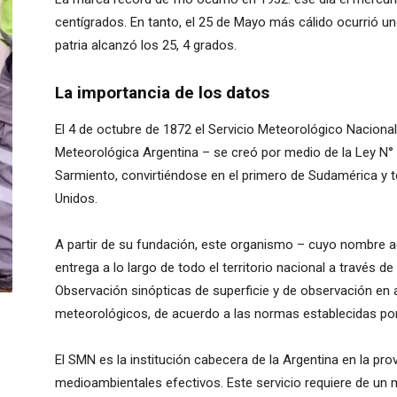
centígrados. En tanto, el 25 de Mayo más cálido ocurrió u
patria alcanzó los 25, 4 grados.
La importancia de los datos
El 4 de octubre de 1872 el Servicio Meteorológico Nacion
Meteorológica Argentina – se creó por medio de la Ley N° 
Sarmiento, convirtiéndose en el primero de Sudamérica y t
Unidos.
A partir de su fundación, este organismo – cuyo nombre a
entrega a lo largo de todo el territorio nacional a través 
Observación sinópticas de superficie y de observación en a
meteorológicos, de acuerdo a las normas establecidas por
El SMN es la institución cabecera de la Argentina en la pr
medioambientales efectivos. Este servicio requiere de un 