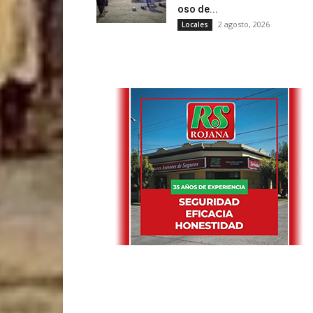
oso de...
2 agosto, 2026
Locales