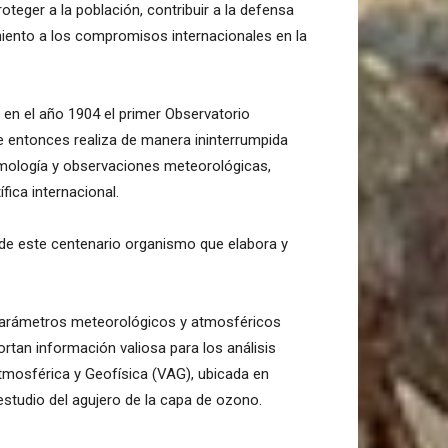
oteger a la población, contribuir a la defensa
imiento a los compromisos internacionales en la
r en el año 1904 el primer Observatorio
 entonces realiza de manera ininterrumpida
ismología y observaciones meteorológicas,
fica internacional.
de este centenario organismo que elabora y
 parámetros meteorológicos y atmosféricos
rtan información valiosa para los análisis
 Atmosférica y Geofísica (VAG), ubicada en
estudio del agujero de la capa de ozono.