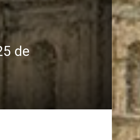
 25 de