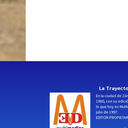
La Trayecto
En la ciudad de Zár
1900, con su edici
lo que hoy es Multi
julio de 1997.
EDITOR-PROPIETARI