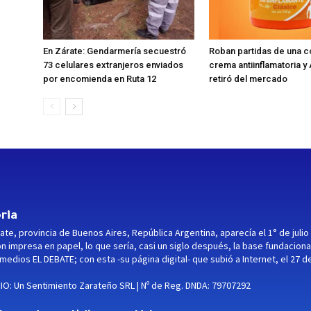
En Zárate: Gendarmería secuestró
Roban partidas de una 
73 celulares extranjeros enviados
crema antiinflamatoria y
por encomienda en Ruta 12
retiró del mercado
ria
ate, provincia de Buenos Aires, República Argentina, aparecía el 1° de julio
ón impresa en papel, lo que sería, casi un siglo después, la base fundaciona
medios EL DEBATE; con esta -su página digital- que subió a Internet, el 27 d
O: Un Sentimiento Zarateño SRL | Nº de Reg. DNDA: 79707292