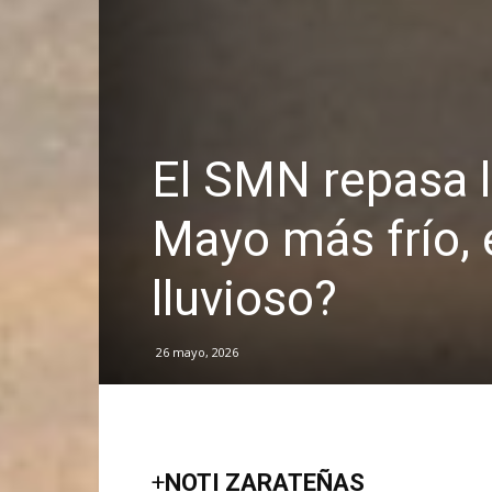
El SMN repasa la
Mayo más frío, 
lluvioso?
26 mayo, 2026
+
NOTI ZARATEÑAS