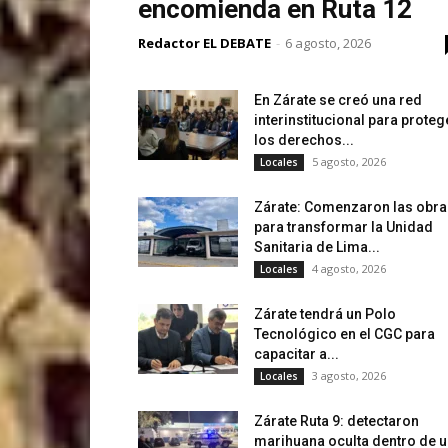
encomienda en Ruta 12
Redactor EL DEBATE
-
6 agosto, 2026
En Zárate se creó una red
interinstitucional para proteg
los derechos...
5 agosto, 2026
Locales
Zárate: Comenzaron las obra
para transformar la Unidad
Sanitaria de Lima...
4 agosto, 2026
Locales
Zárate tendrá un Polo
Tecnológico en el CGC para
capacitar a...
3 agosto, 2026
Locales
Zárate Ruta 9: detectaron
marihuana oculta dentro de 