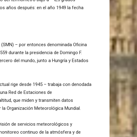
nos años después: en el año 1949 la fecha
al (SMN) – por entonces denominada Oficina
559 durante la presidencia de Domingo F.
ercero del mundo, junto a Hungría y Estados
ctual rige desde 1945 – trabaja con denodada
de una Red de Estaciones de
ltitud, que miden y transmiten datos
 la Organización Meteorológica Mundial.
ovisión de servicios meteorológicos y
monitoreo continuo de la atmósfera y de