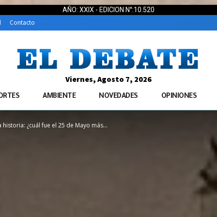
AÑO: XXIX - EDICION N°:10.520
d
Contacto
Viernes, Agosto 7, 2026
ORTES
AMBIENTE
NOVEDADES
OPINIONES
 historia: ¿cuál fue el 25 de Mayo más...