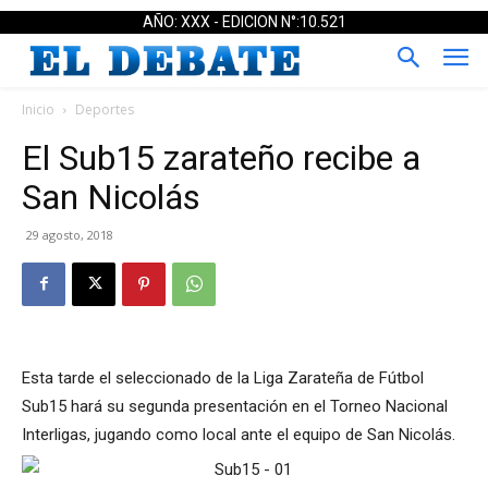
AÑO: XXX - EDICION N°:10.521
Inicio
Deportes
El Sub15 zarateño recibe a
San Nicolás
29 agosto, 2018
Esta tarde el seleccionado de la Liga Zarateña de Fútbol
Sub15 hará su segunda presentación en el Torneo Nacional
Interligas, jugando como local ante el equipo de San Nicolás.