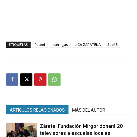
ETIQUETAS
Futbol
Interligas
LIGA ZARATEÑA
Sub15
ARTÍCULOS RELACIONADOS
MÁS DEL AUTOR
Zárate: Fundación Mirgor donará 20
televisores a escuelas locales