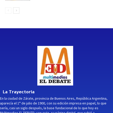
La Trayectoria
En la ciudad de Zárate, provincia de Buenos Aires, República Argentina,
aparecía el 1° de julio de 1900, con su edición impresa en papel, lo que
sería, casi un siglo después, la base fundacional de lo que hoy es
Multimedios EL DEBATE; con esta -su página digital- que subió a