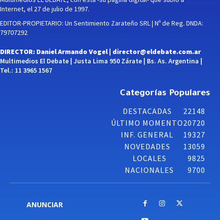
Internet, el 27 de julio de 1997.
EDITOR-PROPIETARIO: Un Sentimiento Zarateño SRL | Nº de Reg. DNDA:
79707292
DIRECTOR: Daniel Armando Vogel |
director@eldebate.com.ar
Multimedios El Debate | Justa Lima 950 Zárate | Bs. As. Argentina |
Tel.: 11 3965 1567
Categorías Populares
DESTACADAS
22148
ÚLTIMO MOMENTO
20720
INF. GENERAL
19327
NOVEDADES
13059
LOCALES
9825
NACIONALES
9700
ANUNCIAR