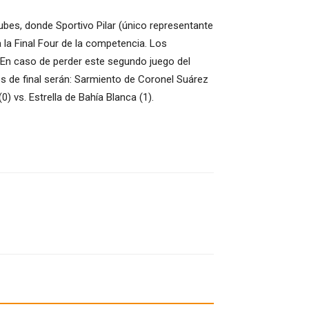
ubes, donde Sportivo Pilar (único representante
a la Final Four de la competencia. Los
9. En caso de perder este segundo juego del
s de final serán: Sarmiento de Coronel Suárez
) vs. Estrella de Bahía Blanca (1).