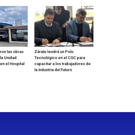
on las obras
Zárate tendrá un Polo
la Unidad
Tecnológico en el CGC para
 en el Hospital
capacitar a los trabajadores de
la industria del futuro