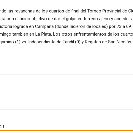
do las revanchas de los cuartos de final del Torneo Provincial de Cl
ta con el único objetivo de dar el golpe en terreno ajeno y acceder 
a victoria lograda en Campana (donde hicieron de locales) por 73 a 6
omingo también en La Plata. Los otros enfrentamientos de los cuarto
gamino (1) vs. Independiente de Tandil (0) y Regatas de San Nicolás (0
OR