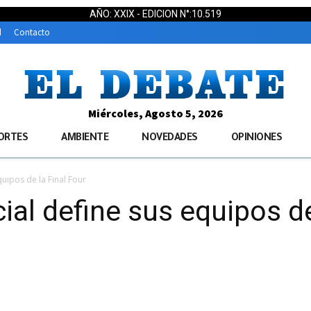
AÑO: XXIX - EDICION N°:10.519
d
Contacto
Miércoles, Agosto 5, 2026
ORTES
AMBIENTE
NOVEDADES
OPINIONES
quipos de la Final Four
ial define sus equipos de