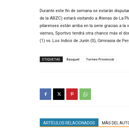
Durante este fin de semana se estarán disputan
de la ABZC) estará visitando a Atenas de La Pla
pilarenses están arriba en la serie gracias a l
viernes, Sportivo tendrá otra chance más el d
(1) vs. Los Indios de Junín (0), Gimnasia de Per
ETIQUETAS
Basquet
Torneo Provincial
ARTÍCULOS RELACIONADOS
MÁS DEL AUT