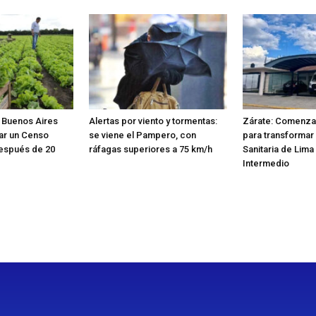
e Buenos Aires
Alertas por viento y tormentas:
Zárate: Comenzar
zar un Censo
se viene el Pampero, con
para transformar 
después de 20
ráfagas superiores a 75 km/h
Sanitaria de Lima
Intermedio