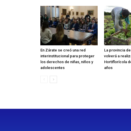
En Zárate se creó una red
La provincia d
interinstitucional para proteger
volverá a reali
los derechos de niñas, niños y
Hortiflorícola 
adolescentes
años