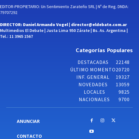
EDITOR-PROPIETARIO: Un Sentimiento Zarateño SRL | Nº de Reg. DNDA:
79707292
DIRECTOR: Daniel Armando Vogel |
director@eldebate.com.ar
Multimedios El Debate | Justa Lima 950 Zárate | Bs. As. Argentina |
Tel.: 11 3965 1567
Categorías Populares
DESTACADAS
22148
ÚLTIMO MOMENTO
20720
INF. GENERAL
19327
NOVEDADES
13059
LOCALES
9825
NACIONALES
9700
ANUNCIAR
CONTACTO