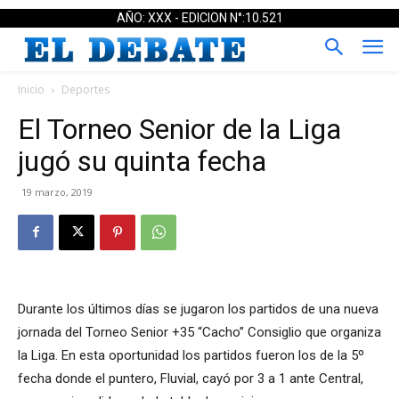
AÑO: XXX - EDICION N°:10.521
Inicio
Deportes
El Torneo Senior de la Liga
jugó su quinta fecha
19 marzo, 2019
Durante los últimos días se jugaron los partidos de una nueva
jornada del Torneo Senior +35 “Cacho” Consiglio que organiza
la Liga. En esta oportunidad los partidos fueron los de la 5º
fecha donde el puntero, Fluvial, cayó por 3 a 1 ante Central,