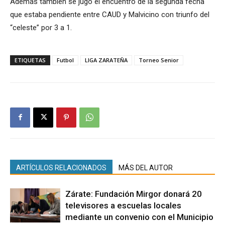
Además también se jugó el encuentro de la segunda fecha
que estaba pendiente entre CAUD y Malvicino con triunfo del
“celeste” por 3 a 1.
ETIQUETAS
Futbol
LIGA ZARATEÑA
Torneo Senior
ARTÍCULOS RELACIONADOS
MÁS DEL AUTOR
Zárate: Fundación Mirgor donará 20
televisores a escuelas locales
mediante un convenio con el Municipio