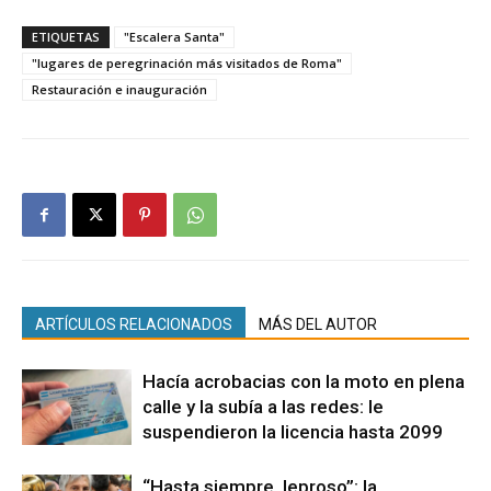
ETIQUETAS
"Escalera Santa"
"lugares de peregrinación más visitados de Roma"
Restauración e inauguración
ARTÍCULOS RELACIONADOS
MÁS DEL AUTOR
Hacía acrobacias con la moto en plena
calle y la subía a las redes: le
suspendieron la licencia hasta 2099
“Hasta siempre, leproso”: la