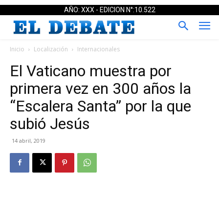
AÑO: XXX - EDICION N°:10.522
Inicio
Localización
Internacionales
El Vaticano muestra por
primera vez en 300 años la
“Escalera Santa” por la que
subió Jesús
14 abril, 2019