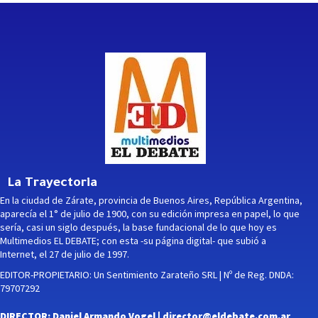
La Trayectoria
En la ciudad de Zárate, provincia de Buenos Aires, República Argentina,
aparecía el 1° de julio de 1900, con su edición impresa en papel, lo que
sería, casi un siglo después, la base fundacional de lo que hoy es
Multimedios EL DEBATE; con esta -su página digital- que subió a
Internet, el 27 de julio de 1997.
EDITOR-PROPIETARIO: Un Sentimiento Zarateño SRL | Nº de Reg. DNDA:
79707292
DIRECTOR: Daniel Armando Vogel |
director@eldebate.com.ar