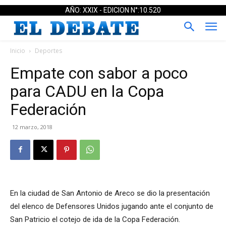
AÑO: XXIX - EDICION N°:10.520
Inicio
Deportes
Empate con sabor a poco
para CADU en la Copa
Federación
12 marzo, 2018
En la ciudad de San Antonio de Areco se dio la presentación
del elenco de Defensores Unidos jugando ante el conjunto de
San Patricio el cotejo de ida de la Copa Federación.