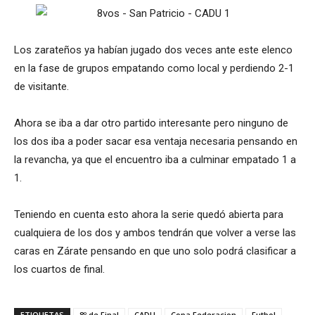
Los zarateños ya habían jugado dos veces ante este elenco
en la fase de grupos empatando como local y perdiendo 2-1
de visitante.
Ahora se iba a dar otro partido interesante pero ninguno de
los dos iba a poder sacar esa ventaja necesaria pensando en
la revancha, ya que el encuentro iba a culminar empatado 1 a
1.
Teniendo en cuenta esto ahora la serie quedó abierta para
cualquiera de los dos y ambos tendrán que volver a verse las
caras en Zárate pensando en que uno solo podrá clasificar a
los cuartos de final.
ETIQUETAS
8º de Final
CADU
Copa Federacion
Futbol