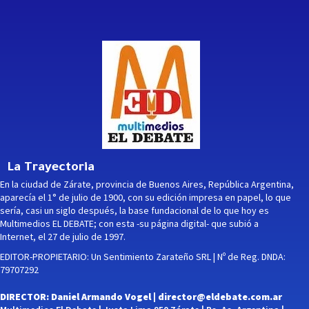
La Trayectoria
En la ciudad de Zárate, provincia de Buenos Aires, República Argentina,
aparecía el 1° de julio de 1900, con su edición impresa en papel, lo que
sería, casi un siglo después, la base fundacional de lo que hoy es
Multimedios EL DEBATE; con esta -su página digital- que subió a
Internet, el 27 de julio de 1997.
EDITOR-PROPIETARIO: Un Sentimiento Zarateño SRL | Nº de Reg. DNDA:
79707292
DIRECTOR: Daniel Armando Vogel |
director@eldebate.com.ar