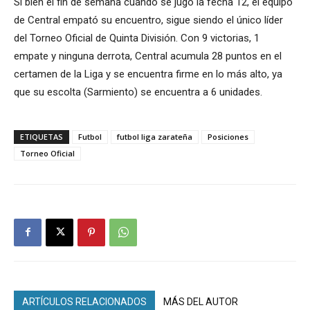
Si bien el fin de semana cuando se jugó la fecha 12, el equipo
de Central empató su encuentro, sigue siendo el único líder
del Torneo Oficial de Quinta División. Con 9 victorias, 1
empate y ninguna derrota, Central acumula 28 puntos en el
certamen de la Liga y se encuentra firme en lo más alto, ya
que su escolta (Sarmiento) se encuentra a 6 unidades.
ETIQUETAS
Futbol
futbol liga zarateña
Posiciones
Torneo Oficial
ARTÍCULOS RELACIONADOS
MÁS DEL AUTOR