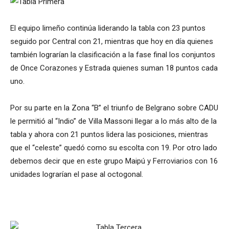
El equipo limeño continúa liderando la tabla con 23 puntos
seguido por Central con 21, mientras que hoy en día quienes
también lograrían la clasificación a la fase final los conjuntos
de Once Corazones y Estrada quienes suman 18 puntos cada
uno.
Por su parte en la Zona “B” el triunfo de Belgrano sobre CADU
le permitió al “Indio” de Villa Massoni llegar a lo más alto de la
tabla y ahora con 21 puntos lidera las posiciones, mientras
que el “celeste” quedó como su escolta con 19. Por otro lado
debemos decir que en este grupo Maipú y Ferroviarios con 16
unidades lograrían el pase al octogonal.