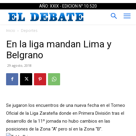
AÑO: XXIX - EDICION N°:10.520
Inicio
Deportes
En la liga mandan Lima y
Belgrano
29 agosto, 2018
Se jugaron los encuentros de una nueva fecha en el Torneo
Oficial de la Liga Zarateña donde en Primera División tras el
desarrollo de la 11º jornada no hubo cambios en las
posiciones de la Zona “A” pero sí en la Zona “B”.