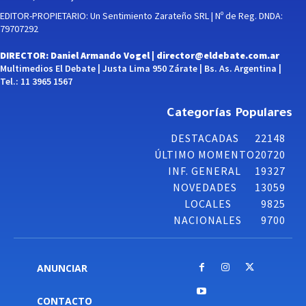
EDITOR-PROPIETARIO: Un Sentimiento Zarateño SRL | Nº de Reg. DNDA:
79707292
DIRECTOR: Daniel Armando Vogel |
director@eldebate.com.ar
Multimedios El Debate | Justa Lima 950 Zárate | Bs. As. Argentina |
Tel.: 11 3965 1567
Categorías Populares
DESTACADAS
22148
ÚLTIMO MOMENTO
20720
INF. GENERAL
19327
NOVEDADES
13059
LOCALES
9825
NACIONALES
9700
ANUNCIAR
CONTACTO