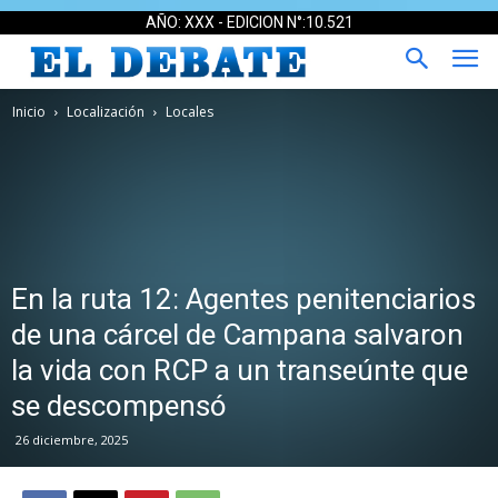
AÑO: XXX - EDICION N°:10.521
Inicio
Localización
Locales
En la ruta 12: Agentes penitenciarios
de una cárcel de Campana salvaron
la vida con RCP a un transeúnte que
se descompensó
26 diciembre, 2025