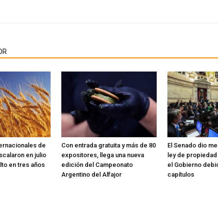
OR
ternacionales de
Con entrada gratuita y más de 80
El Senado dio med
scalaron en julio
expositores, llega una nueva
ley de propiedad
lto en tres años
edición del Campeonato
el Gobierno debi
Argentino del Alfajor
capítulos