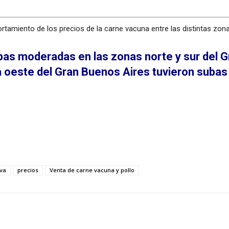
tamiento de los precios de la carne vacuna entre las distintas zon
bas moderadas en las zonas norte y sur del 
na oeste del Gran Buenos Aires tuvieron sub
cva
precios
Venta de carne vacuna y pollo