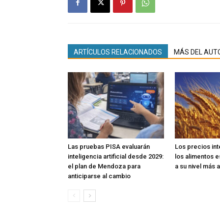
ARTÍCULOS RELACIONADOS
MÁS DEL AUT
Las pruebas PISA evaluarán
Los precios in
inteligencia artificial desde 2029:
los alimentos e
el plan de Mendoza para
a su nivel más a
anticiparse al cambio