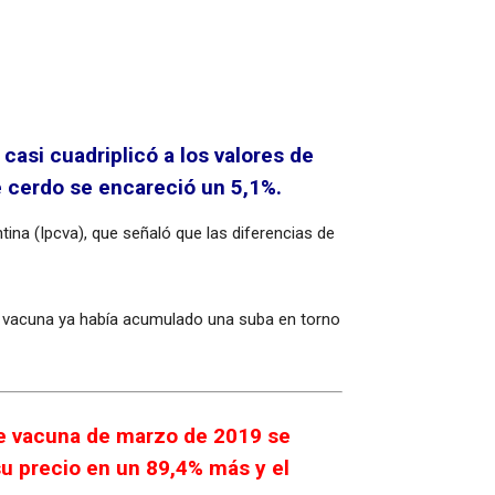
casi cuadriplicó a los valores de
e cerdo se encareció un 5,1%.
ina (Ipcva), que señaló que las diferencias de
ne vacuna ya había acumulado una suba en torno
ne vacuna de marzo de 2019 se
su precio en un 89,4% más y el