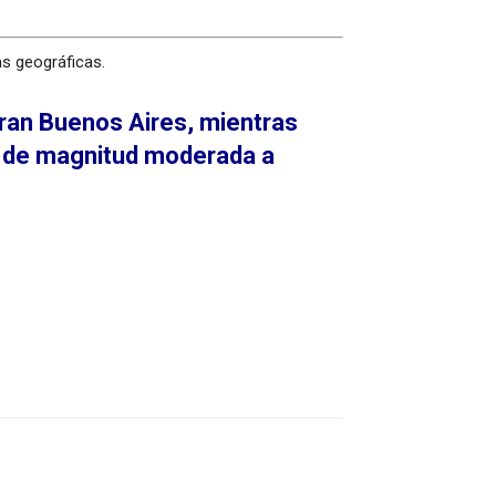
as geográficas.
Gran Buenos Aires, mientras
as de magnitud moderada a