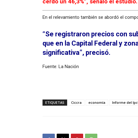
cerdo un 46,3%”, señaló el estudio.
En el relevamiento también se abordó el compor
“Se registraron precios con su
que en la Capital Federal y zo
significativa”, precisó.
Fuente: La Nación
ETIQUETAS
Ciccra
economía
Informe del Ip