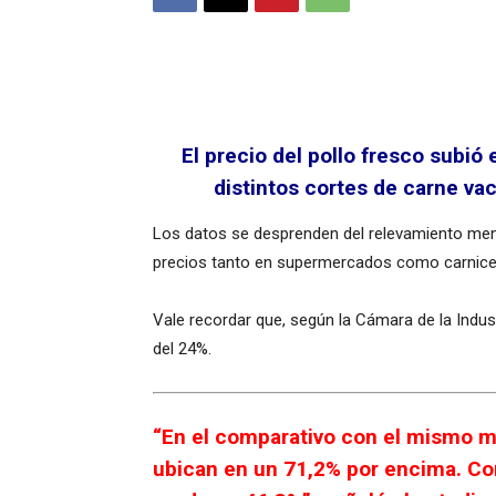
El precio del pollo fresco subió
distintos cortes de carne va
Los datos se desprenden del relevamiento mensu
precios tanto en supermercados como carnicerí
Vale recordar que, según la Cámara de la Indus
del 24%.
“En el comparativo con el mismo m
ubican en un 71,2% por encima. Con