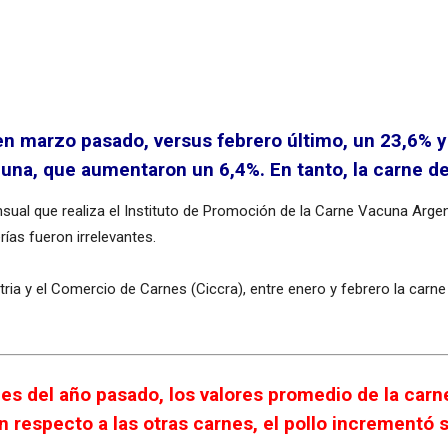
 en marzo pasado, versus febrero último, un 23,6% y 
cuna, que aumentaron un 6,4%. En tanto, la carne d
al que realiza el Instituto de Promoción de la Carne Vacuna Argent
as fueron irrelevantes.
tria y el Comercio de Carnes (Ciccra), entre enero y febrero la car
es del año pasado, los valores promedio de la car
 respecto a las otras carnes, el pollo incrementó 