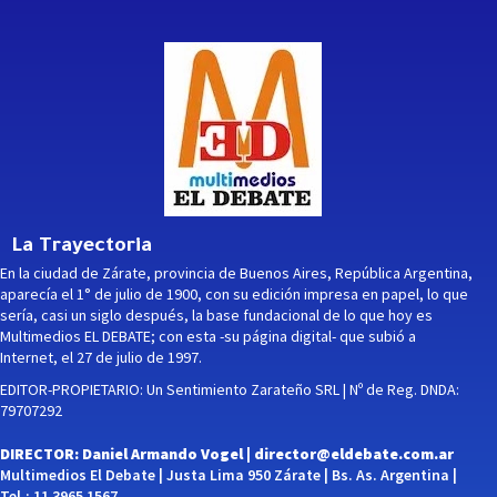
La Trayectoria
En la ciudad de Zárate, provincia de Buenos Aires, República Argentina,
aparecía el 1° de julio de 1900, con su edición impresa en papel, lo que
sería, casi un siglo después, la base fundacional de lo que hoy es
Multimedios EL DEBATE; con esta -su página digital- que subió a
Internet, el 27 de julio de 1997.
EDITOR-PROPIETARIO: Un Sentimiento Zarateño SRL | Nº de Reg. DNDA:
79707292
DIRECTOR: Daniel Armando Vogel |
director@eldebate.com.ar
Multimedios El Debate | Justa Lima 950 Zárate | Bs. As. Argentina |
Tel.: 11 3965 1567