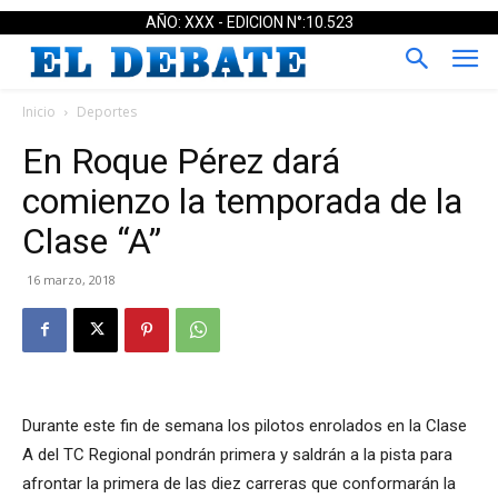
AÑO: XXX - EDICION N°:10.523
Inicio
Deportes
En Roque Pérez dará
comienzo la temporada de la
Clase “A”
16 marzo, 2018
Durante este fin de semana los pilotos enrolados en la Clase
A del TC Regional pondrán primera y saldrán a la pista para
afrontar la primera de las diez carreras que conformarán la