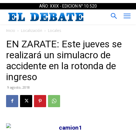
AÑO: XXIX - EDICION N°:10.520
Inicio
Localización
Locales
EN ZARATE: Este jueves se
realizará un simulacro de
accidente en la rotonda de
ingreso
9 agosto, 2018