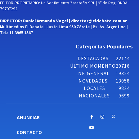
EDITOR-PROPIETARIO: Un Sentimiento Zarateño SRL | Nº de Reg. DNDA:
79707292
DIRECTOR: Daniel Armando Vogel |
director@eldebate.com.ar
Multimedios El Debate | Justa Lima 950 Zárate | Bs. As. Argentina |
Tel.: 11 3965 1567
Categorías Populares
DESTACADAS
22144
ÚLTIMO MOMENTO
20716
INF. GENERAL
19324
NOVEDADES
13058
LOCALES
9824
NACIONALES
9699
ANUNCIAR
CONTACTO