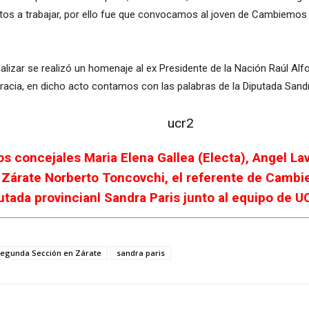
ctos a trabajar, por ello fue que convocamos al joven de Cambiemos
lizar se realizó un homenaje al ex Presidente de la Nación Raúl Alfo
acia, en dicho acto contamos con las palabras de la Diputada Sandr
os concejales Maria Elena Gallea (Electa), Angel Lav
R Zárate Norberto Toncovchi, el referente de Camb
putada provincianl Sandra Paris junto al equipo de
Segunda Sección en Zárate
sandra paris