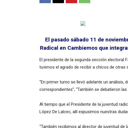
El pasado sábado 11 de noviembre
Radical en Cambiemos que integran
El presidente de la segunda sección electoral 
tuvimos el agrado de recibir a chicos de otras
“En primer turno se llevó adelante un análisis
correspondientes”, “También se debatieron las e
Al tiempo que el Presidente de la juventud rad
López De Lalcec, allí expusimos nuestras duda
“También recibimos al director de juventud de 