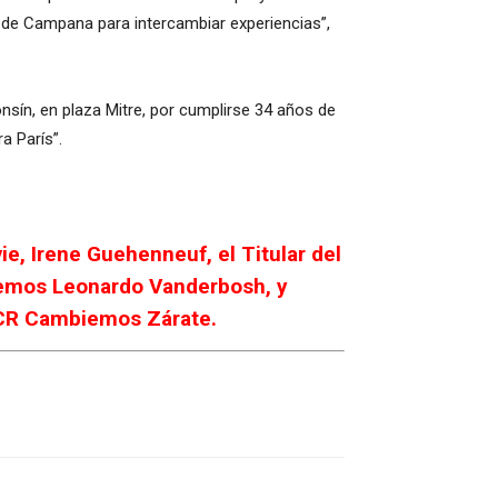
 de Campana para intercambiar experiencias”,
nsín, en plaza Mitre, por cumplirse 34 años de
a París”.
ie, Irene Guehenneuf, el Titular del
iemos Leonardo Vanderbosh, y
 UCR Cambiemos Zárate.