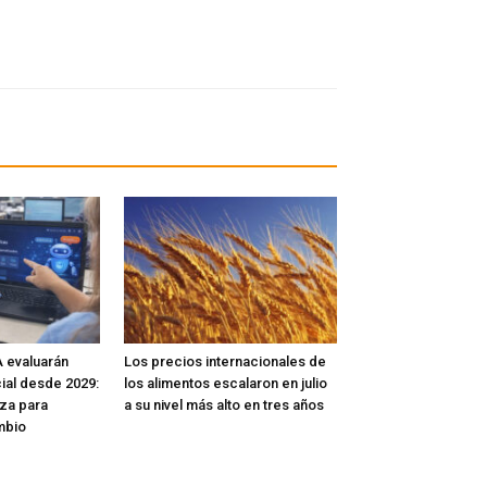
 evaluarán
Los precios internacionales de
icial desde 2029:
los alimentos escalaron en julio
za para
a su nivel más alto en tres años
mbio