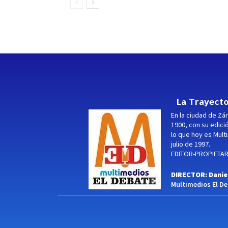
La Trayecto
En la ciudad de Zár
1900, con su edici
lo que hoy es Multi
julio de 1997.
EDITOR-PROPIETARI
DIRECTOR: Danie
Multimedios El Deb