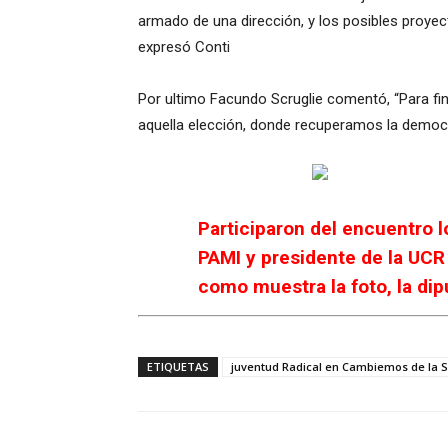
armado de una dirección, y los posibles proye
expresó Conti
Por ultimo Facundo Scruglie comentó, “Para fina
aquella elección, donde recuperamos la democr
Participaron del encuentro l
PAMI y presidente de la UC
como muestra la foto, la di
ETIQUETAS
juventud Radical en Cambiemos de la 