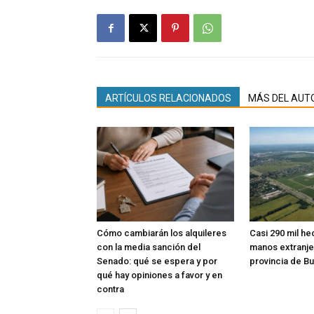
ARTÍCULOS RELACIONADOS
MÁS DEL AUT
Cómo cambiarán los alquileres
Casi 290 mil he
con la media sanción del
manos extranje
Senado: qué se espera y por
provincia de B
qué hay opiniones a favor y en
contra