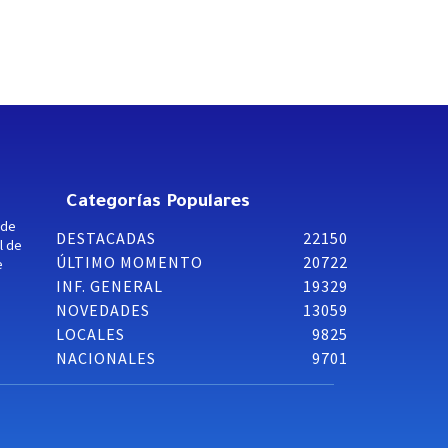
Categorías Populares
 de
DESTACADAS
22150
l de
ÚLTIMO MOMENTO
20722
e
INF. GENERAL
19329
NOVEDADES
13059
LOCALES
9825
NACIONALES
9701