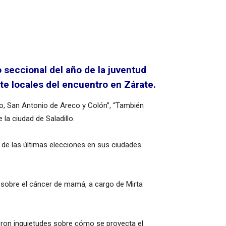
 seccional del año de la juventud
e locales del encuentro en Zárate.
lo, San Antonio de Areco y Colón”, “También
la ciudad de Saladillo.
o de las últimas elecciones en sus ciudades
r sobre el cáncer de mamá, a cargo de Mirta
ieron inquietudes sobre cómo se proyecta el