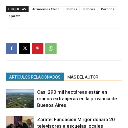
ETIQUETAS
Arrimemos Chico
Bochas
Bohcas
Partidos
Z{arate
ARTÍCULOS RELACIONADOS
MÁS DEL AUTOR
Casi 290 mil hectáreas están en
manos extranjeras en la provincia de
Buenos Aires
Zárate: Fundación Mirgor donará 20
televisores a escuelas locales