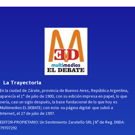
La Trayectoria
En la ciudad de Zárate, provincia de Buenos Aires, República Argentina,
aparecía el 1° de julio de 1900, con su edición impresa en papel, lo que
sería, casi un siglo después, la base fundacional de lo que hoy es
Multimedios EL DEBATE; con esta -su página digital- que subió a
Internet, el 27 de julio de 1997.
EDITOR-PROPIETARIO: Un Sentimiento Zarateño SRL | Nº de Reg. DNDA:
79707292