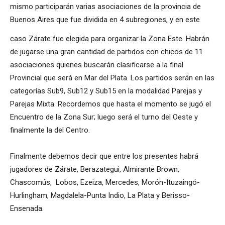
mismo participarán varias asociaciones de la provincia de
Buenos Aires que fue dividida en 4 subregiones, y en este
caso Zárate fue elegida para organizar la Zona Este. Habrán
de jugarse una gran cantidad de partidos con chicos de 11
asociaciones quienes buscarán clasificarse a la final
Provincial que será en Mar del Plata. Los partidos serán en las
categorías Sub9, Sub12 y Sub15 en la modalidad Parejas y
Parejas Mixta. Recordemos que hasta el momento se jugó el
Encuentro de la Zona Sur; luego será el turno del Oeste y
finalmente la del Centro.
Finalmente debemos decir que entre los presentes habrá
jugadores de Zárate, Berazategui, Almirante Brown,
Chascomús, Lobos, Ezeiza, Mercedes, Morón-Ituzaingó-
Hurlingham, Magdalela-Punta Indio, La Plata y Berisso-
Ensenada.