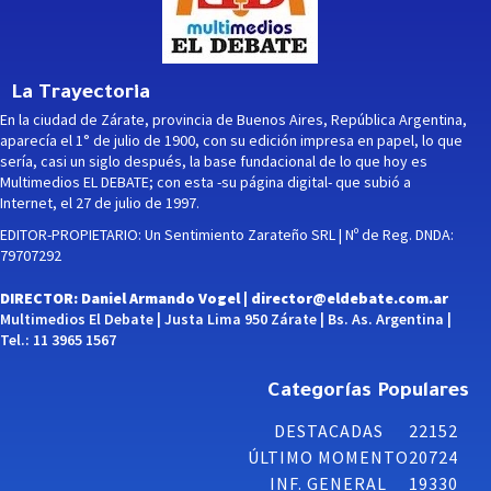
La Trayectoria
En la ciudad de Zárate, provincia de Buenos Aires, República Argentina,
aparecía el 1° de julio de 1900, con su edición impresa en papel, lo que
sería, casi un siglo después, la base fundacional de lo que hoy es
Multimedios EL DEBATE; con esta -su página digital- que subió a
Internet, el 27 de julio de 1997.
EDITOR-PROPIETARIO: Un Sentimiento Zarateño SRL | Nº de Reg. DNDA:
79707292
DIRECTOR: Daniel Armando Vogel |
director@eldebate.com.ar
Multimedios El Debate | Justa Lima 950 Zárate | Bs. As. Argentina |
Tel.: 11 3965 1567
Categorías Populares
DESTACADAS
22152
ÚLTIMO MOMENTO
20724
INF. GENERAL
19330