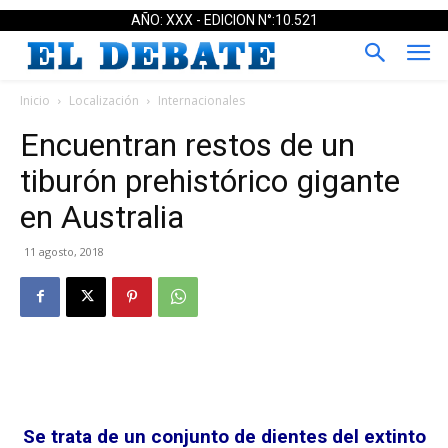
AÑO: XXX - EDICION N°:10.521
Inicio
Localización
Internacionales
Encuentran restos de un
tiburón prehistórico gigante
en Australia
11 agosto, 2018
Se trata de un conjunto de dientes del extinto