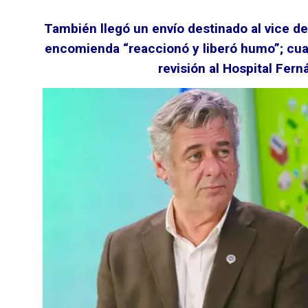
También llegó un envío destinado al vice de
encomienda “reaccionó y liberó humo”; cua
revisión al Hospital Fern