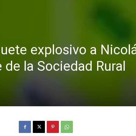
uete explosivo a Nicol
e de la Sociedad Rural