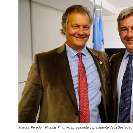
Marcos Pereda y Nicolás Pino, vicepresidente y presidente de la Sociedad 