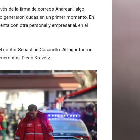
és de la firma de correos Andreani, algo
ue no generaron dudas en un primer momento. En
enta con otra personal y empresarial, en el
el doctor Sebastián Casanello. Al lugar fueron
úmero dos, Diego Kravetz.