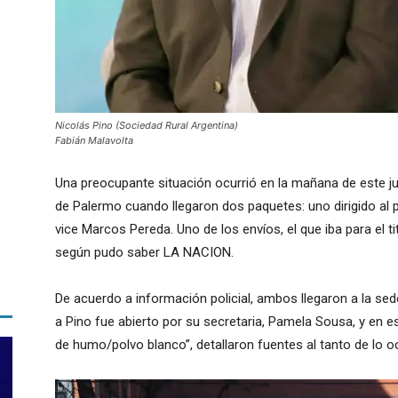
Nicolás Pino (Sociedad Rural Argentina)
Fabián Malavolta
Una preocupante situación ocurrió en la mañana de este ju
de Palermo cuando llegaron dos paquetes: uno dirigido al pr
vice Marcos Pereda. Uno de los envíos, el que iba para el t
según pudo saber LA NACION.
De acuerdo a información policial, ambos llegaron a la sede
a Pino fue abierto por su secretaria, Pamela Sousa, y en
de humo/polvo blanco”, detallaron fuentes al tanto de lo oc