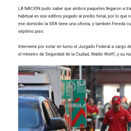
LA NACION pudo saber que ambos paquetes llegaron a trav
habitual en ese edificio pegado al predio ferial, por lo q
ese domicilio la SRA tiene una oficina, y también Pereda cu
séptimo piso.
Interviene por estar en turno el Juzgado Federal a cargo d
el ministro de Seguridad de la Ciudad, Waldo Wolff, y su n