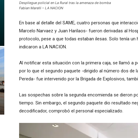
Despliegue policial en La Rural tras la amenaza de bomba
Fabian Marelli – LA NACION
En base al detalle del SAME, cuatro personas que interac
Marcelo Narvaez y Juan Harilaos- fueron derivadas al Hosp
protocolo, pese a que todas estaban ilesas. Solo tenía un 
indicaron a LA NACION.
Al notificar esta situación con la primera caja, se llamó a 
por lo que el segundo paquete -dirigido al número dos de 
Pereda- fue intervenido por la Brigada de Explosivos, tambi
Las sospechas sobre la segunda encomienda se dieron por
tiempo. Sin embargo, el segundo paquete dio resultado neg
decodificador, comprobó el personal especializado.