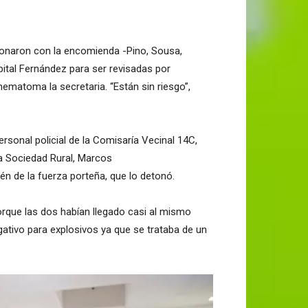
cionaron con la encomienda -Pino, Sousa,
ital Fernández para ser revisadas por
hematoma la secretaria. “Están sin riesgo”,
personal policial de la Comisaría Vecinal 14C,
la Sociedad Rural, Marcos
én de la fuerza porteña, que lo detonó.
que las dos habían llegado casi al mismo
ativo para explosivos ya que se trataba de un