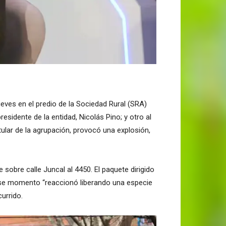
eves en el predio de la Sociedad Rural (SRA)
esidente de la entidad, Nicolás Pino; y otro al
itular de la agrupación, provocó una explosión,
 sobre calle Juncal al 4450. El paquete dirigido
 ese momento “reaccionó liberando una especie
urrido.