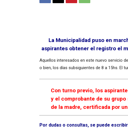
La Municipalidad puso en march
aspirantes obtener el registro el 
Aquellos interesados en este nuevo servicio debe
o bien, los días subsiguientes de 8 a 15hs. El t
Con turno previo, los aspirant
y el comprobante de su grupo 
de la madre, certificada por u
Por dudas o consultas, se puede escribi