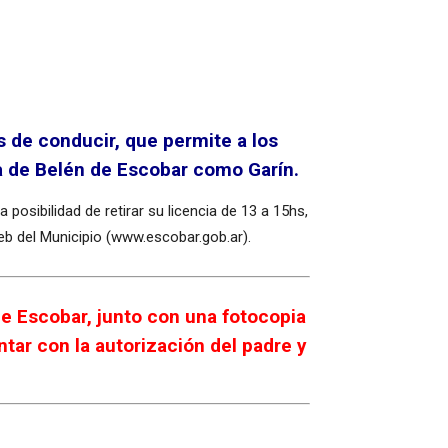
 de conducir, que permite a los
ina de Belén de Escobar como Garín.
 posibilidad de retirar su licencia de 13 a 15hs,
 web del Municipio (www.escobar.gob.ar).
de Escobar, junto con una fotocopia
ar con la autorización del padre y