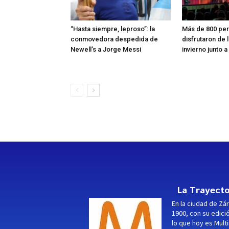
“Hasta siempre, leproso”: la
Más de 800 pe
conmovedora despedida de
disfrutaron de 
Newell’s a Jorge Messi
invierno junto a
La Trayecto
En la ciudad de Zár
1900, con su edici
lo que hoy es Multi