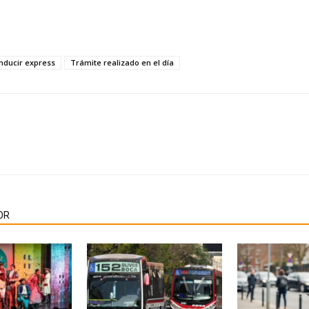
nducir express
Trámite realizado en el día
OR