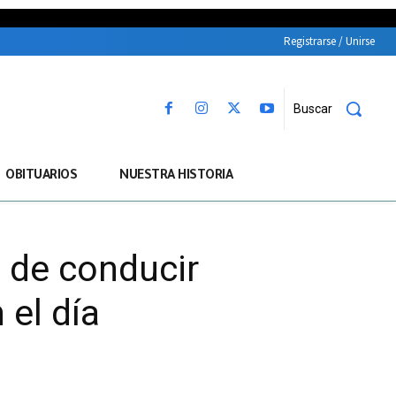
Registrarse / Unirse
Buscar
OBITUARIOS
NUESTRA HISTORIA
 de conducir
 el día