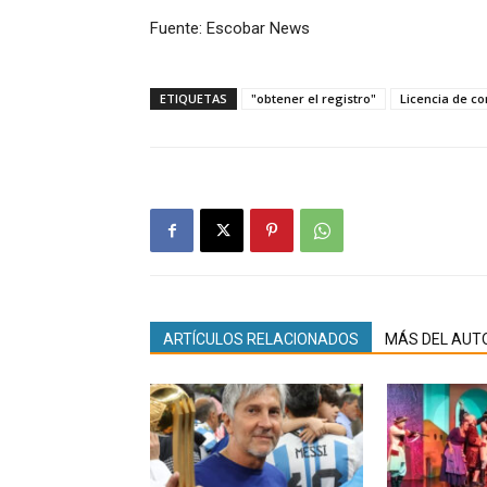
Fuente: Escobar News
ETIQUETAS
"obtener el registro"
Licencia de co
ARTÍCULOS RELACIONADOS
MÁS DEL AUT