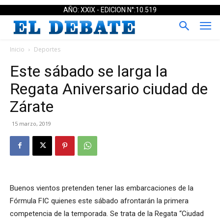
AÑO: XXIX - EDICION N°:10.519
Inicio
Deportes
Este sábado se larga la
Regata Aniversario ciudad de
Zárate
15 marzo, 2019
Buenos vientos pretenden tener las embarcaciones de la
Fórmula FIC quienes este sábado afrontarán la primera
competencia de la temporada. Se trata de la Regata “Ciudad