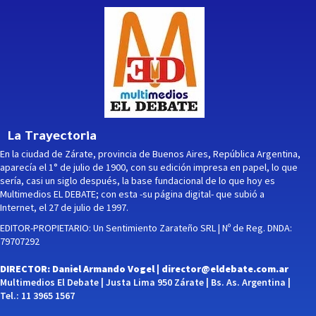
La Trayectoria
En la ciudad de Zárate, provincia de Buenos Aires, República Argentina,
aparecía el 1° de julio de 1900, con su edición impresa en papel, lo que
sería, casi un siglo después, la base fundacional de lo que hoy es
Multimedios EL DEBATE; con esta -su página digital- que subió a
Internet, el 27 de julio de 1997.
EDITOR-PROPIETARIO: Un Sentimiento Zarateño SRL | Nº de Reg. DNDA:
79707292
DIRECTOR: Daniel Armando Vogel |
director@eldebate.com.ar
Multimedios El Debate | Justa Lima 950 Zárate | Bs. As. Argentina |
Tel.: 11 3965 1567