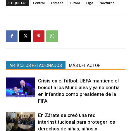
ETIQUETAS
Central
Estrada
Futbol
Liga
Nocturno
ARTÍCULOS RELACIONADOS
MÁS DEL AUTOR
Crisis en el fútbol: UEFA mantiene el
boicot a los Mundiales y ya no confía
en Infantino como presidente de la
FIFA
En Zárate se creó una red
interinstitucional para proteger los
derechos de niñas, niños y