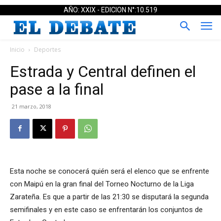
AÑO: XXIX - EDICION N°:10.519
Inicio
Deportes
Estrada y Central definen el
pase a la final
21 marzo, 2018
Esta noche se conocerá quién será el elenco que se enfrente
con Maipú en la gran final del Torneo Nocturno de la Liga
Zarateña. Es que a partir de las 21:30 se disputará la segunda
semifinales y en este caso se enfrentarán los conjuntos de