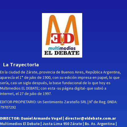
La Trayectoria
En la ciudad de Zárate, provincia de Buenos Aires, República Argentina,
aparecía el 1° de julio de 1900, con su edición impresa en papel, lo que
sería, casi un siglo después, la base fundacional de lo que hoy es
Multimedios EL DEBATE; con esta -su página digital- que subió a
Internet, el 27 de julio de 1997.
EDITOR-PROPIETARIO: Un Sentimiento Zarateño SRL | Nº de Reg. DNDA:
79707292
DIRECTOR: Daniel Armando Vogel |
director@eldebate.com.ar
Multimedios El Debate | Justa Lima 950 Zárate | Bs. As. Argentina |