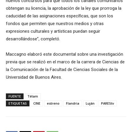
nuevos concursos para que todos los canales comunitarios
obtengan su licencia, la aprobación de la ley que prorroga la
caducidad de las asignaciones específicas, que son los
fondos que permiten que nuestros medios y otras
expresiones culturales y artísticas puedan seguir
desarrollándose”, completó.
Maccagno elaboró este documental sobre una investigación
previa que se realizó en el marco de la carrera de Ciencias de
la Comunicación de la Facultad de Ciencias Sociales de la
Universidad de Buenos Aires.
FUENTE
Télam
ETIQUETAS
CINE
estreno
Flandria
Luján
PAREStv