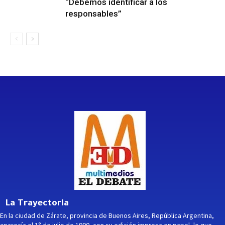
“Debemos identificar a los
responsables”
La Trayectoria
En la ciudad de Zárate, provincia de Buenos Aires, República Argentina,
aparecía el 1° de julio de 1900, con su edición impresa en papel, lo que