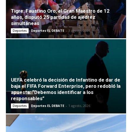
Tigre: Faustino Oro, el Gran Maestro de 12
años, disputó 25 partidas de ajedrez
simultáneas
Deportes EL DEBATE
-
3 agosto, 2026
Deportes
UEFA celebró la decisión de Infantino de dar de
baja el FIFA Forward Enterprise, pero redobló la
apuesta: “Debemos identificar a los
responsables”
Deportes EL DEBATE
-
1 agosto, 2026
Deportes