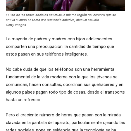
El uso de las redes sociales estimula la misma región del cerebro que se
activa cuando se toma una sustancia adictiva, dice un estudio
Getty Images
La mayoría de padres y madres con hijos adolescentes
comparten una preocupación: la cantidad de tiempo que
estos pasan en sus teléfonos inteligentes.
No cabe duda de que los teléfonos son una herramienta
fundamental de la vida moderna con la que los jóvenes se
comunican, hacen consultas, coordinan sus quehaceres y en
algunos países pagan todo tipo de cosas, desde el transporte
hasta un refresco.
Pero el creciente número de horas que pasan con la mirada
clavada en la pantalla del aparato, particularmente ojeando las
redes sociales, pone en evidencia que la tecnología se ha