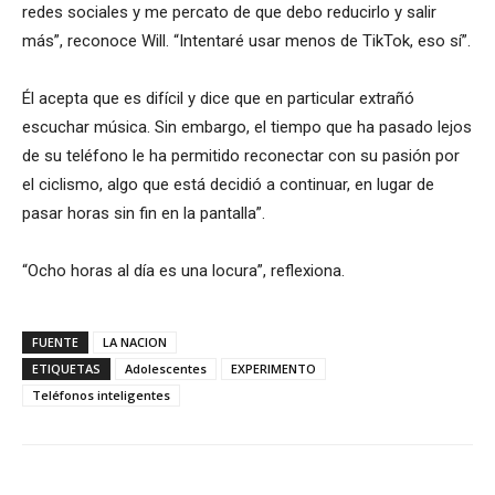
redes sociales y me percato de que debo reducirlo y salir
más”, reconoce Will. “Intentaré usar menos de TikTok, eso sí”.
Él acepta que es difícil y dice que en particular extrañó
escuchar música. Sin embargo, el tiempo que ha pasado lejos
de su teléfono le ha permitido reconectar con su pasión por
el ciclismo, algo que está decidió a continuar, en lugar de
pasar horas sin fin en la pantalla”.
“Ocho horas al día es una locura”, reflexiona.
FUENTE
LA NACION
ETIQUETAS
Adolescentes
EXPERIMENTO
Teléfonos inteligentes