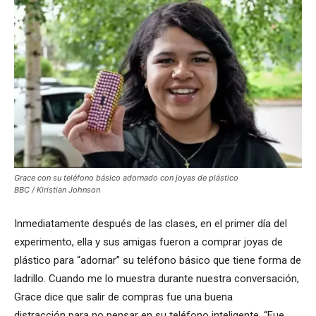
Grace con su teléfono básico adornado con joyas de plástico
BBC / Kiristian Johnson
Inmediatamente después de las clases, en el primer día del
experimento, ella y sus amigas fueron a comprar joyas de
plástico para “adornar” su teléfono básico que tiene forma de
ladrillo. Cuando me lo muestra durante nuestra conversación,
Grace dice que salir de compras fue una buena
distracción para no pensar en su teléfono inteligente. “Fue