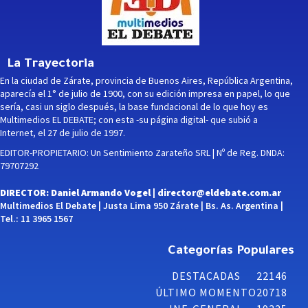
La Trayectoria
En la ciudad de Zárate, provincia de Buenos Aires, República Argentina,
aparecía el 1° de julio de 1900, con su edición impresa en papel, lo que
sería, casi un siglo después, la base fundacional de lo que hoy es
Multimedios EL DEBATE; con esta -su página digital- que subió a
Internet, el 27 de julio de 1997.
EDITOR-PROPIETARIO: Un Sentimiento Zarateño SRL | Nº de Reg. DNDA:
79707292
DIRECTOR: Daniel Armando Vogel |
director@eldebate.com.ar
Multimedios El Debate | Justa Lima 950 Zárate | Bs. As. Argentina |
Tel.: 11 3965 1567
Categorías Populares
DESTACADAS
22146
ÚLTIMO MOMENTO
20718