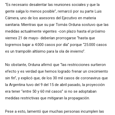
“Es necesario desalentar las reuniones sociales y que la
gente salga lo menos posible”, remarcó por su parte Luis
Cámera, uno de los asesores del Ejecutivo en materia
sanitaria. Mientras que su par Tomás Orduna sostuvo que las
medidas actualmente vigentes -con plazo hasta el próximo
viernes 21 de mayo- deberían prorrogarse “hasta que
logremos bajar a 4.000 casos por día” porque “25.000 casos
es un trampolín altísimo para la ola de invierno”.
No obstante, Orduna afirmó que “las restricciones surtieron
efecto y es verdad que hemos logrado frenar un crecimiento
sin fin”, y explicó que, de los 30 mil casos de coronavirus que
la Argentina tuvo del 9 del 15 de abril pasado, la proyección
era tener “entre 50 y 60 mil casos” si no se adoptaban
medidas restrictivas que mitigaran la propagación.
Pese a esto, lamentó que muchas personas incumplen las