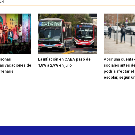
OR
rsonas
La inflación en CABA pasó de
Abrir una cuenta
las vacaciones de
1,8% a 2,9% en julio
sociales antes de
 Tenaris
podría afectar el
escolar, según u