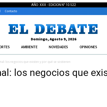
AÑO: XXX - EDICION N°:10.522
d
Contacto
Domingo, Agosto 9, 2026
ORTES
AMBIENTE
NOVEDADES
OPINIONES
mal: los negocios que existen y por qué se sostienen
al: los negocios que exi