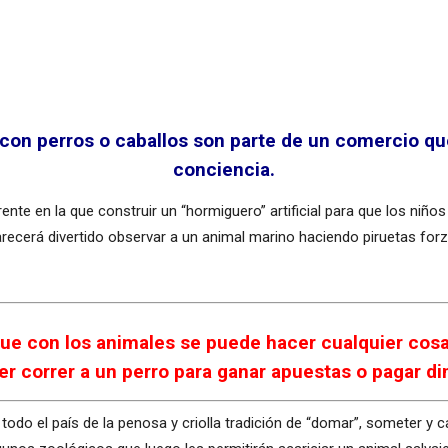
 con perros o caballos son parte de un comercio qu
conciencia.
rente en la que construir un “hormiguero” artificial para que los ni
arecerá divertido observar a un animal marino haciendo piruetas for
que con los animales se puede hacer cualquier cosa
r correr a un perro para ganar apuestas o pagar di
odo el país de la penosa y criolla tradición de “domar”, someter y c