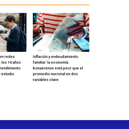
 en redes
Inflación y endeudamiento
 los 14 años
familiar: la economía
 rendimiento
bonaerense está peor que el
n estudio
promedio nacional en dos
variables clave