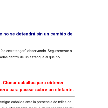
e no se detendrá sin un cambio de
ños “se entretengan” observando. Seguramente a
zadas dentro de un estanque al que no
. Clonar caballos para obtener
nero para pasear sobre un elefante.
astigar caballos ante la presencia de miles de