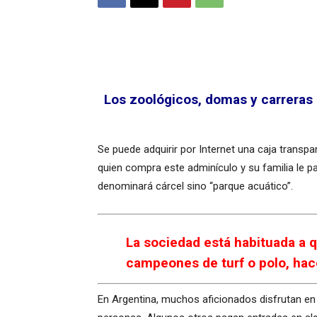
Los zoológicos, domas y carreras
Se puede adquirir por Internet una caja transpa
quien compra este adminículo y su familia le p
denominará cárcel sino “parque acuático”.
La sociedad está habituada a 
campeones de turf o polo, hace
En Argentina, muchos aficionados disfrutan en t