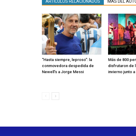
ARTÍCULOS RELACIONADOS
MÁS DEL AUT
“Hasta siempre, leproso”: la
Más de 800 pe
conmovedora despedida de
disfrutaron de 
Newell’s a Jorge Messi
invierno junto a