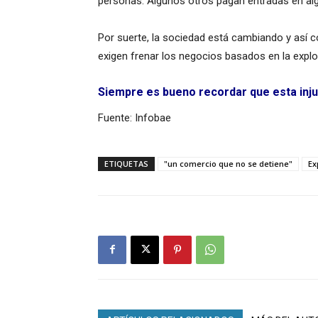
personas. Algunos otros pagan entradas en algu
Por suerte, la sociedad está cambiando y así c
exigen frenar los negocios basados en la explo
Siempre es bueno recordar que esta inju
Fuente: Infobae
ETIQUETAS
"un comercio que no se detiene"
Ex