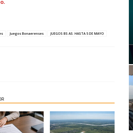
o.
es
Juegos Bonaerenses
JUEGOS BS AS: HASTA 5 DE MAYO
OR