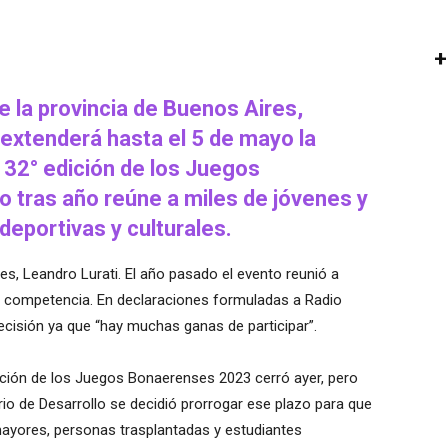
+
e la provincia de Buenos Aires,
 extenderá hasta el 5 de mayo la
a 32° edición de los Juegos
 tras año reúne a miles de jóvenes y
 deportivas y culturales.
es, Leandro Lurati. El año pasado el evento reunió a
la competencia. En declaraciones formuladas a Radio
 decisión ya que “hay muchas ganas de participar”.
 edición de los Juegos Bonaerenses 2023 cerró ayer, pero
rio de Desarrollo se decidió prorrogar ese plazo para que
ayores, personas trasplantadas y estudiantes