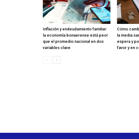
Inflación y endeudamiento familiar:
Cómo cambia
la economía bonaerense está peor
la media sa
que el promedio nacional en dos
espera y po
variables clave
favor y en c