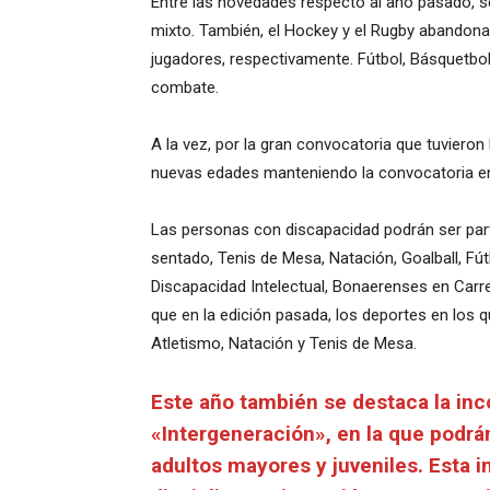
Entre las novedades respecto al año pasado, se 
mixto. También, el Hockey y el Rugby abandona
jugadores, respectivamente. Fútbol, Básquetbol,
combate.
A la vez, por la gran convocatoria que tuvieron
nuevas edades manteniendo la convocatoria en
Las personas con discapacidad podrán ser par
sentado, Tenis de Mesa, Natación, Goalball, Fú
Discapacidad Intelectual, Bonaerenses en Carre
que en la edición pasada, los deportes en los 
Atletismo, Natación y Tenis de Mesa.
Este año también se destaca la inc
«Intergeneración», en la que podr
adultos mayores y juveniles. Esta in