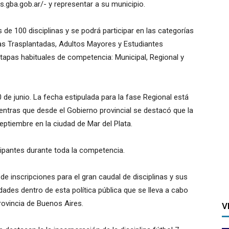
s.gba.gob.ar/- y representar a su municipio.
de 100 disciplinas y se podrá participar en las categorías
as Trasplantadas, Adultos Mayores y Estudiantes
etapas habituales de competencia: Municipal, Regional y
0 de junio. La fecha estipulada para la fase Regional está
mientras que desde el Gobierno provincial se destacó que la
septiembre en la ciudad de Mar del Plata.
cipantes durante toda la competencia.
de inscripciones para el gran caudal de disciplinas y sus
dades dentro de esta política pública que se lleva a cabo
rovincia de Buenos Aires.
V