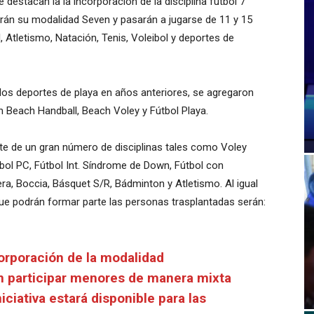
destacan la la incorporación de la disciplina fútbol 7
rán su modalidad Seven y pasarán a jugarse de 11 y 15
 Atletismo, Natación, Tenis, Voleibol y deportes de
 los deportes de playa en años anteriores, se agregaron
 Beach Handball, Beach Voley y Fútbol Playa.
te de un gran número de disciplinas tales como Voley
tbol PC, Fútbol Int. Síndrome de Down, Fútbol con
ra, Boccia, Básquet S/R, Bádminton y Atletismo. Al igual
que podrán formar parte las personas trasplantadas serán:
orporación de la modalidad
án participar menores de manera mixta
iciativa estará disponible para las