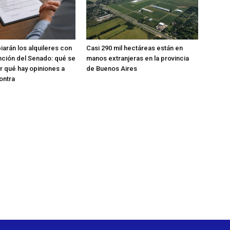
rán los alquileres con
Casi 290 mil hectáreas están en
nción del Senado: qué se
manos extranjeras en la provincia
r qué hay opiniones a
de Buenos Aires
ontra