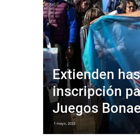
Extienden has
inscripción p
Juegos Bonae
1 mayo, 2023