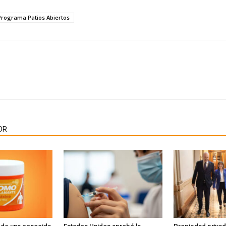
Programa Patios Abiertos
OR