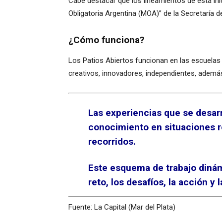
Cabe destacar que los lineamientos de esta in
Obligatoria Argentina (MOA)” de la Secretaría d
¿Cómo funciona?
Los Patios Abiertos funcionan en las escuelas
creativos, innovadores, independientes, además 
Las experiencias que se desarr
conocimiento en situaciones r
recorridos.
Este esquema de trabajo dinámi
reto, los desafíos, la acción y
Fuente: La Capital (Mar del Plata)