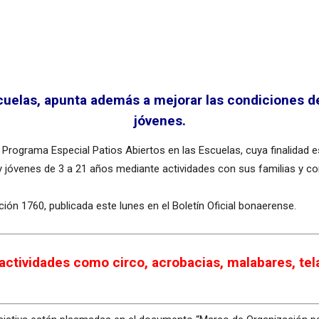
scuelas, apunta además a mejorar las condiciones de
jóvenes.
Programa Especial Patios Abiertos en las Escuelas, cuya finalidad e
 y jóvenes de 3 a 21 años mediante actividades con sus familias y c
ión 1760, publicada este lunes en el Boletín Oficial bonaerense.
ctividades como circo, acrobacias, malabares, tela