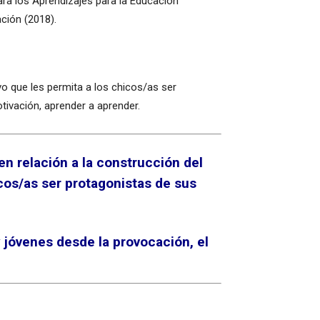
ra los Aprendizajes para la Educación
ación (2018).
o que les permita a los chicos/as ser
otivación, aprender a aprender.
en relación a la construcción del
cos/as ser protagonistas de sus
 jóvenes desde la provocación, el