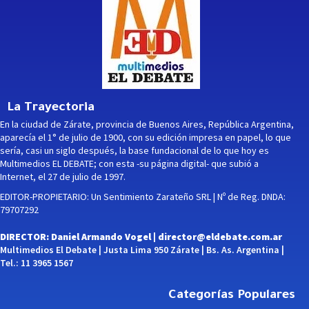
La Trayectoria
En la ciudad de Zárate, provincia de Buenos Aires, República Argentina,
aparecía el 1° de julio de 1900, con su edición impresa en papel, lo que
sería, casi un siglo después, la base fundacional de lo que hoy es
Multimedios EL DEBATE; con esta -su página digital- que subió a
Internet, el 27 de julio de 1997.
EDITOR-PROPIETARIO: Un Sentimiento Zarateño SRL | Nº de Reg. DNDA:
79707292
DIRECTOR: Daniel Armando Vogel |
director@eldebate.com.ar
Multimedios El Debate | Justa Lima 950 Zárate | Bs. As. Argentina |
Tel.: 11 3965 1567
Categorías Populares