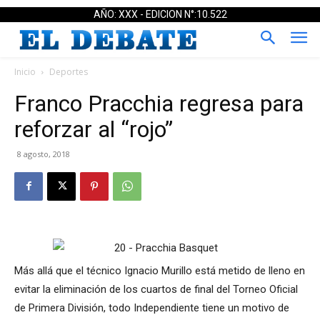
AÑO: XXX - EDICION N°:10.522
Inicio
Deportes
Franco Pracchia regresa para
reforzar al “rojo”
8 agosto, 2018
Más allá que el técnico Ignacio Murillo está metido de lleno en
evitar la eliminación de los cuartos de final del Torneo Oficial
de Primera División, todo Independiente tiene un motivo de