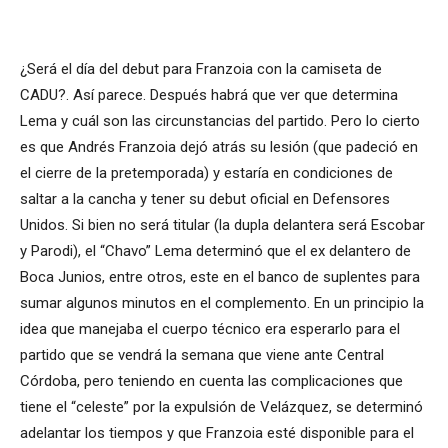
¿Será el día del debut para Franzoia con la camiseta de
CADU?. Así parece. Después habrá que ver que determina
Lema y cuál son las circunstancias del partido. Pero lo cierto
es que Andrés Franzoia dejó atrás su lesión (que padeció en
el cierre de la pretemporada) y estaría en condiciones de
saltar a la cancha y tener su debut oficial en Defensores
Unidos. Si bien no será titular (la dupla delantera será Escobar
y Parodi), el “Chavo” Lema determinó que el ex delantero de
Boca Junios, entre otros, este en el banco de suplentes para
sumar algunos minutos en el complemento. En un principio la
idea que manejaba el cuerpo técnico era esperarlo para el
partido que se vendrá la semana que viene ante Central
Córdoba, pero teniendo en cuenta las complicaciones que
tiene el “celeste” por la expulsión de Velázquez, se determinó
adelantar los tiempos y que Franzoia esté disponible para el