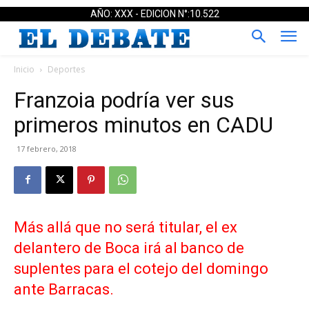
AÑO: XXX - EDICION N°:10.522
Inicio
Deportes
Franzoia podría ver sus
primeros minutos en CADU
17 febrero, 2018
Más allá que no será titular, el ex
delantero de Boca irá al banco de
suplentes para el cotejo del domingo
ante Barracas.