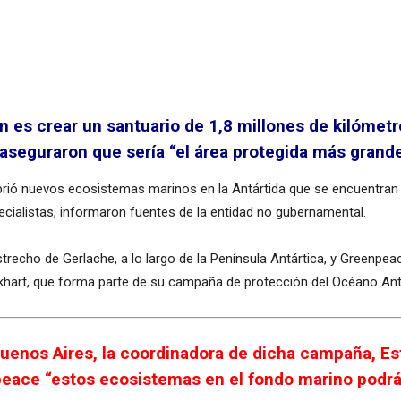
ón es crear un santuario de 1,8 millones de kilómet
seguraron que sería “el área protegida más grand
ió nuevos ecosistemas marinos en la Antártida que se encuentran e
ecialistas, informaron fuentes de la entidad no gubernamental.
strecho de Gerlache, a lo largo de la Península Antártica, y Greenpeac
ckhart, que forma parte de su campaña de protección del Océano Ant
enos Aires, la coordinadora de dicha campaña, Es
npeace “estos ecosistemas en el fondo marino podrá