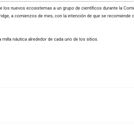
 de los nuevos ecosistemas a un grupo de científicos durante la Com
dge, a comienzos de mes, con la intención de que se recomiende co
 milla náutica alrededor de cada uno de los sitios.