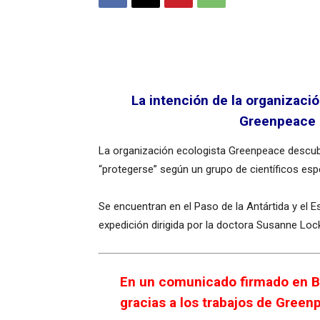
La intención de la organizaci
Greenpeace a
La organización ecologista Greenpeace descubr
“protegerse” según un grupo de científicos esp
Se encuentran en el Paso de la Antártida y el E
expedición dirigida por la doctora Susanne Lo
En un comunicado firmado en Bu
gracias a los trabajos de Gree