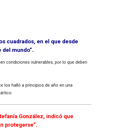
ros cuadrados, en el que desde
e del mundo”.
n condiciones vulnerables, por lo que deben
e los halló a principios de año en una
ártico.
tefanía González, indicó que
n protegerse”.