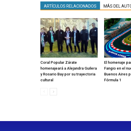
ARTÍCULOS RELACIONADOS
MÁS DEL AUT
Coral Popular Zárate
El homenaje pa
homenajeará a Alejandra Guilera
Fangio en el nu
y Rosario Bay por su trayectoria
Buenos Aires pa
cultural
Fórmula 1