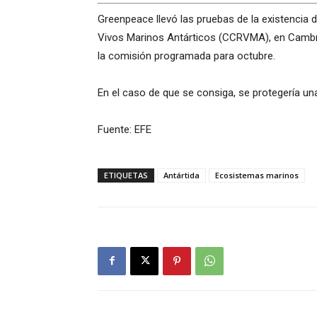
Greenpeace llevó las pruebas de la existencia
Vivos Marinos Antárticos (CCRVMA), en Cambri
la comisión programada para octubre.
En el caso de que se consiga, se protegería una
Fuente: EFE
ETIQUETAS
Antártida
Ecosistemas marinos