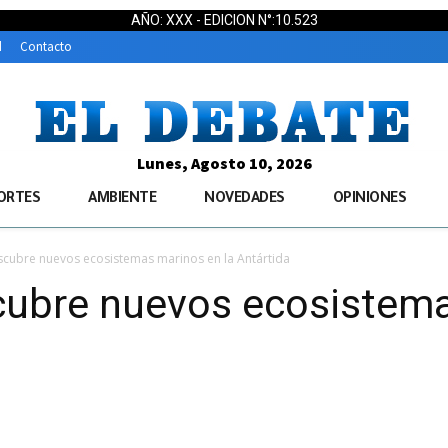
AÑO: XXX - EDICION N°:10.523
d
Contacto
Lunes, Agosto 10, 2026
ORTES
AMBIENTE
NOVEDADES
OPINIONES
cubre nuevos ecosistemas marinos en la Antártida
ubre nuevos ecosistema