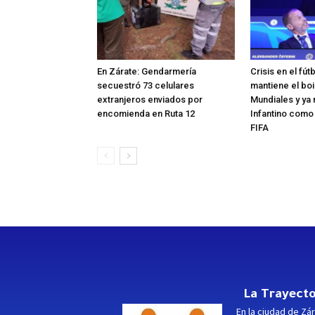
En Zárate: Gendarmería
Crisis en el fút
secuestró 73 celulares
mantiene el boi
extranjeros enviados por
Mundiales y ya 
encomienda en Ruta 12
Infantino como
FIFA
La Trayecto
En la ciudad de Zár