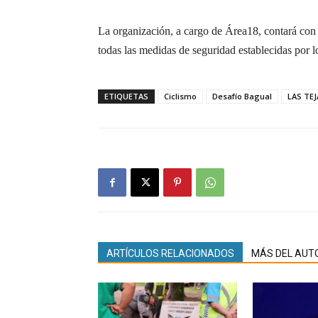
La organización, a cargo de Área18, contará con 
todas las medidas de seguridad establecidas por l
ETIQUETAS
Ciclismo
Desafío Bagual
LAS TEJ
ARTÍCULOS RELACIONADOS
MÁS DEL AUT