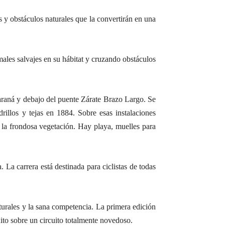
s y obstáculos naturales que la convertirán en una
males salvajes en su hábitat y cruzando obstáculos
Paraná y debajo del puente Zárate Brazo Largo. Se
rillos y tejas en 1884. Sobre esas instalaciones
 la frondosa vegetación. Hay playa, muelles para
 La carrera está destinada para ciclistas de todas
turales y la sana competencia. La primera edición
xito sobre un circuito totalmente novedoso.