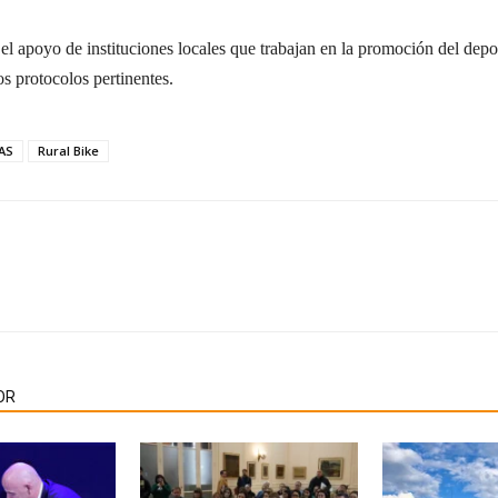
el apoyo de instituciones locales que trabajan en la promoción del depo
os protocolos pertinentes.
AS
Rural Bike
OR