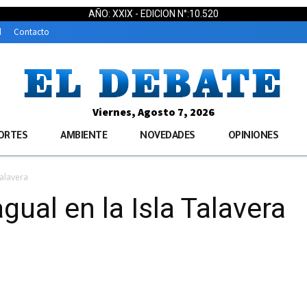
AÑO: XXIX - EDICION N°:10.520
d
Contacto
Viernes, Agosto 7, 2026
ORTES
AMBIENTE
NOVEDADES
OPINIONES
Talavera
ual en la Isla Talavera