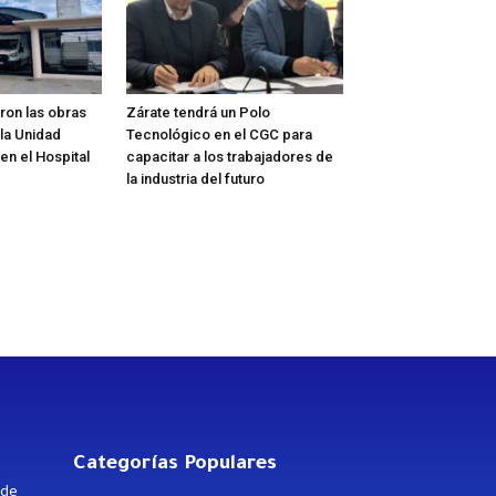
on las obras
Zárate tendrá un Polo
la Unidad
Tecnológico en el CGC para
 en el Hospital
capacitar a los trabajadores de
la industria del futuro
Categorías Populares
 de