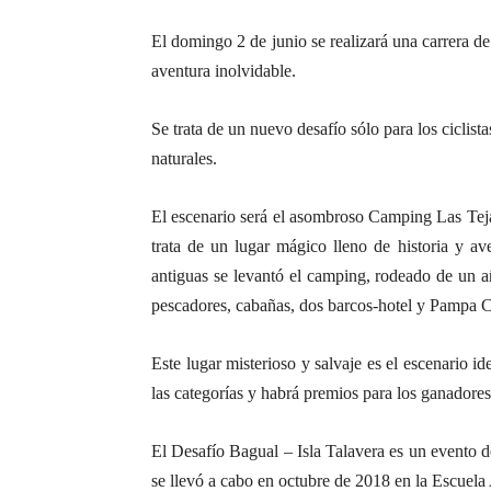
El domingo 2 de junio se realizará una carrera de
aventura inolvidable.
Se trata de un nuevo desafío sólo para los ciclis
naturales.
El escenario será el asombroso Camping Las Tejas
trata de un lugar mágico lleno de historia y av
antiguas se levantó el camping, rodeado de un a
pescadores, cabañas, dos barcos-hotel y Pampa Ca
Este lugar misterioso y salvaje es el escenario i
las categorías y habrá premios para los ganadores
El Desafío Bagual – Isla Talavera es un evento d
se llevó a cabo en octubre de 2018 en la Escuela 