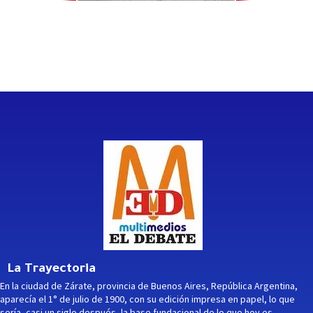
La Trayectoria
En la ciudad de Zárate, provincia de Buenos Aires, República Argentina,
aparecía el 1° de julio de 1900, con su edición impresa en papel, lo que
sería, casi un siglo después, la base fundacional de lo que hoy es