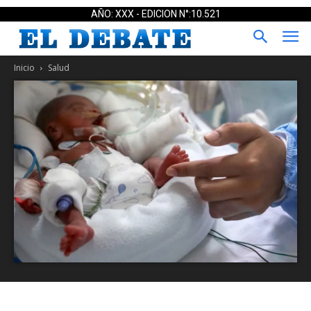
AÑO: XXX - EDICION N°:10.521
Inicio
Salud