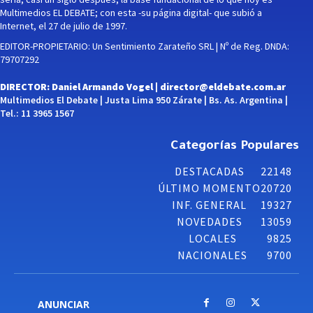
Multimedios EL DEBATE; con esta -su página digital- que subió a
Internet, el 27 de julio de 1997.
EDITOR-PROPIETARIO: Un Sentimiento Zarateño SRL | Nº de Reg. DNDA:
79707292
DIRECTOR: Daniel Armando Vogel |
director@eldebate.com.ar
Multimedios El Debate | Justa Lima 950 Zárate | Bs. As. Argentina |
Tel.: 11 3965 1567
Categorías Populares
DESTACADAS
22148
ÚLTIMO MOMENTO
20720
INF. GENERAL
19327
NOVEDADES
13059
LOCALES
9825
NACIONALES
9700
ANUNCIAR