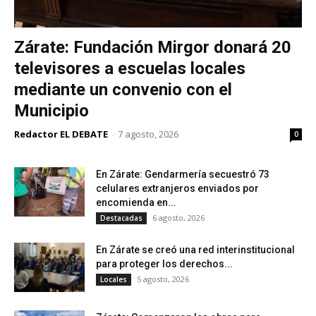
Zárate: Fundación Mirgor donará 20
televisores a escuelas locales
mediante un convenio con el
Municipio
Redactor EL DEBATE
-
7 agosto, 2026
0
En Zárate: Gendarmería secuestró 73
celulares extranjeros enviados por
encomienda en...
6 agosto, 2026
Destacadas
En Zárate se creó una red interinstitucional
para proteger los derechos...
5 agosto, 2026
Locales