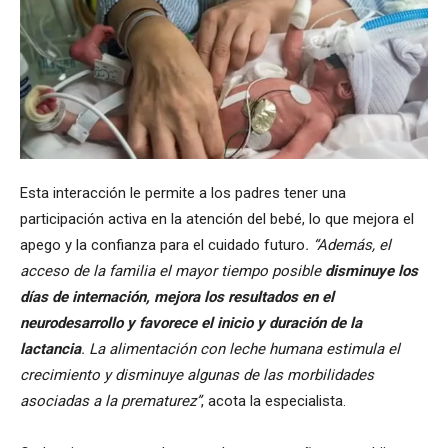
Esta interacción le permite a los padres tener una
participación activa en la atención del bebé, lo que mejora el
apego y la confianza para el cuidado futuro
. “Además, el
acceso de la familia el mayor tiempo posible
disminuye los
días de internación, mejora los resultados en el
neurodesarrollo y favorece el inicio y duración de la
lactancia
. La alimentación con leche humana estimula el
crecimiento y disminuye algunas de las morbilidades
asociadas a la prematurez”
, acota la especialista.