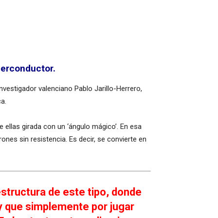
perconductor.
nvestigador valenciano Pablo Jarillo-Herrero,
a.
 ellas girada con un ‘ángulo mágico’. En esa
nes sin resistencia. Es decir, se convierte en
structura de este tipo, donde
y que simplemente por jugar