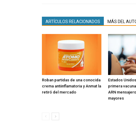
ARTÍCULOS RELACIONADOS
MÁS DEL AUT
Roban partidas de una conocida
Estados Unidos
crema antiinflamatoria y Anmat la
primera vacuna 
retiró del mercado
ARN mensajero 
mayores