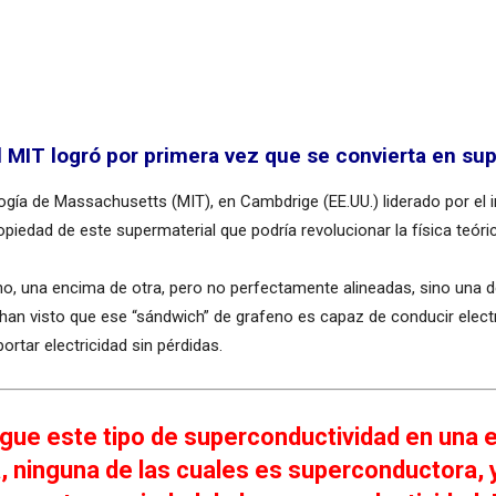
l MIT logró por primera vez que se convierta en su
logía de Massachusetts (MIT), en Cambdrige (EE.UU.) liderado por el i
iedad de este supermaterial que podría revolucionar la física teóric
o, una encima de otra, pero no perfectamente alineadas, sino una de
han visto que ese “sándwich” de grafeno es capaz de conducir electro
rtar electricidad sin pérdidas.
igue este tipo de superconductividad en una e
, ninguna de las cuales es superconductora, 