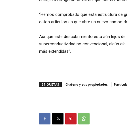
“Hemos comprobado que esta estructura de graf
estos artículos es que abre un nuevo campo de
Aunque este descubrimiento está aún lejos de t
superconductividad no convencional, algún día
más extendidas”.
ETIQUETAS
Grafeno y sus propiedades
Partícul