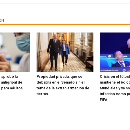
OR
 aprobó la
Propiedad privada: qué se
Crisis en el fútbo
antigripal de
debatirá en el Senado sin el
mantiene el boico
para adultos
tema de la extranjerización de
Mundiales y ya no
tierras
Infantino como p
FIFA