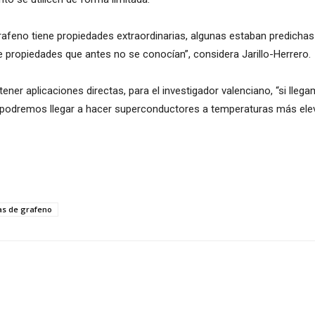
eno tiene propiedades extraordinarias, algunas estaban predichas 
 propiedades que antes no se conocían”, considera Jarillo-Herrero.
ener aplicaciones directas, para el investigador valenciano, “si ll
 podremos llegar a hacer superconductores a temperaturas más elev
as de grafeno