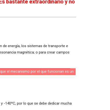
Es bastante extraordinario y no
ón de energía, los sistemas de transporte e
resonancia magnética; o para crear campos
3 y -140ºC, por lo que se debe dedicar mucha