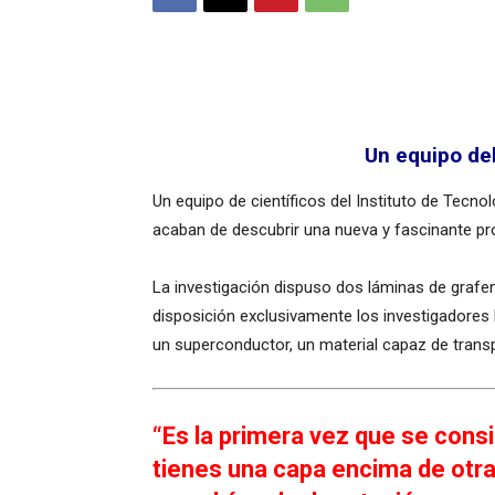
Un equipo de
Un equipo de científicos del Instituto de Tecno
acaban de descubrir una nueva y fascinante prop
La investigación dispuso dos láminas de grafen
disposición exclusivamente los investigadores 
un superconductor, un material capaz de transpo
“Es la primera vez que se cons
tienes una capa encima de otra