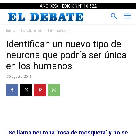
AÑO: XXX - EDICION N°:10.522
Inicio
Localización
Internacionales
Identifican un nuevo tipo de
neurona que podría ser única
en los humanos
30 agosto, 2018
Se llama neurona ‘rosa de mosqueta’ y no se