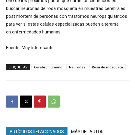
Uno de los próximos pasos que darán los científicos es
buscar neuronas de rosa mosqueta en muestras cerebrales
post mortem de personas con trastornos neuropsiquiátricos
para ver si estas células especializadas pueden alterarse
en enfermedades humanas.
Fuente: Muy Interesante
ETIQUETAS
Cerebro humano
Neuronas
Rosa de mosqueta
ARTÍCULOS RELACIONADOS
MÁS DEL AUTOR