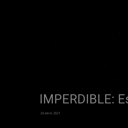
IMPERDIBLE: Est
26 abril, 2021