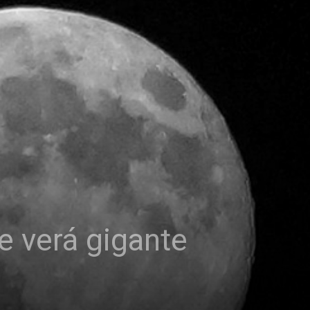
e verá gigante