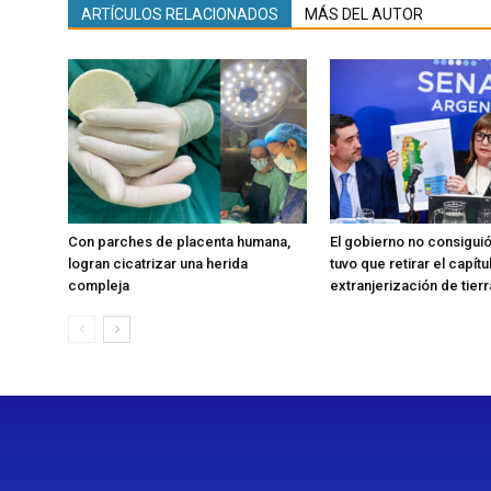
ARTÍCULOS RELACIONADOS
MÁS DEL AUTOR
Con parches de placenta humana,
El gobierno no consiguió
logran cicatrizar una herida
tuvo que retirar el capítu
compleja
extranjerización de tier