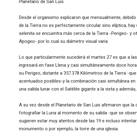
Planetario de San Luis.
Desde el organismo explicaron que mensualmente, debido a
de la Tierra no es perfectamente circular sino elíptica, ha
selenita se encuentra más cerca de la Tierra -Perigeo- y 
Apogeo- por lo cual su diámetro visual varia.
Lo que particularmente sucederá el martes 27 es que a las 
ingresará en fase Llena y casi simultáneamente doce horas
su Perigeo, distante a 357.378 Kilómetros de la Tierra -q
acentuados posibles-y la combinación casi simultánea en e
una salida lunar con el Satélite gigante a la vista y además,
A su vez desde el Planetario de San Luis afirmaron que la
fotografiar la Luna al momento de su salida -que se observ
sugieren estar muy atentos desde las 19 e incluso intentar
monumento o por ejemplo, la torre de una iglesia.