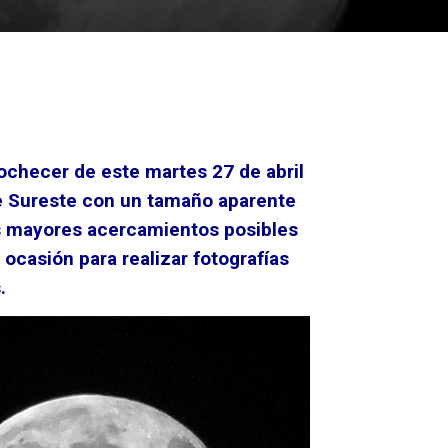
nochecer de este martes 27 de abril
nte Sureste con un tamaño aparente
s mayores acercamientos posibles
ocasión para realizar fotografías
.