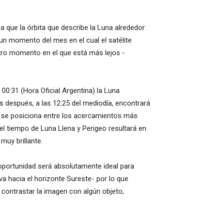
 que la órbita que describe la Luna alrededor
y un momento del mes en el cual el satélite
otro momento en el que está más lejos -
00:31 (Hora Oficial Argentina) la Luna
 después, a las 12:25 del mediodía, encontrará
ue se posiciona entre los acercamientos más
l tiempo de Luna Llena y Perigeo resultará en
 muy brillante.
 oportunidad será absolutamente ideal para
a hacia el horizonte Sureste- por lo que
 contrastar la imagen con algún objeto,