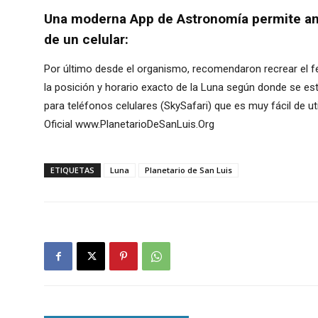
Una moderna App de Astronomía permite ant
de un celular:
Por último desde el organismo, recomendaron recrear el 
la posición y horario exacto de la Luna según donde se e
para teléfonos celulares (SkySafari) que es muy fácil de uti
Oficial www.PlanetarioDeSanLuis.Org
ETIQUETAS
Luna
Planetario de San Luis