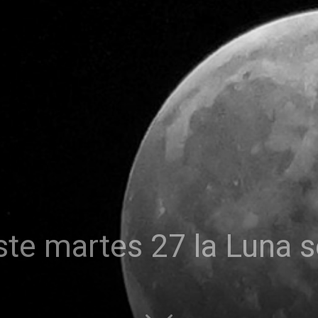
e martes 27 la Luna s