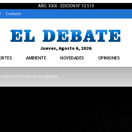
AÑO: XXIX - EDICION N°:10.519
d
Contacto
Jueves, Agosto 6, 2026
ORTES
AMBIENTE
NOVEDADES
OPINIONES
e martes 27 la Luna se verá gigante