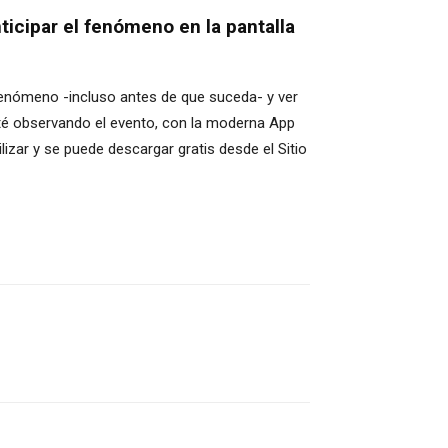
icipar el fenómeno en la pantalla
fenómeno -incluso antes de que suceda- y ver
sté observando el evento, con la moderna App
lizar y se puede descargar gratis desde el Sitio