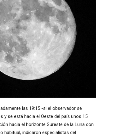
adamente las 19:15 -si el observador se
s y se está hacia el Oeste del país unos 15
ción hacia el horizonte Sureste de la Luna con
abitual, indicaron especialistas del