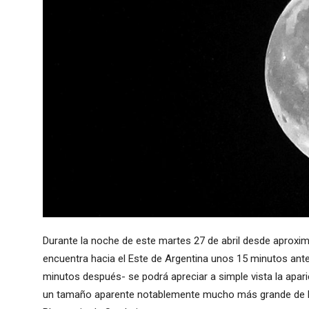
Durante la noche de este martes 27 de abril desde aproxim
encuentra hacia el Este de Argentina unos 15 minutos ante
minutos después- se podrá apreciar a simple vista la apari
un tamaño aparente notablemente mucho más grande de lo h