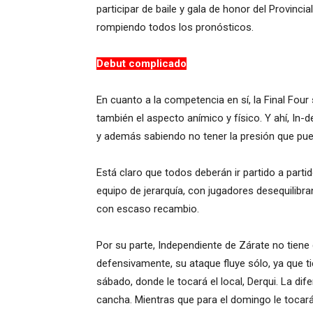
participar de baile y gala de honor del Provincia
rompiendo todos los pronósticos.
Debut complicado
En cuanto a la competencia en sí, la Final Four 
también el aspecto anímico y físico. Y ahí, In
y además sabiendo no tener la presión que pued
Está claro que todos deberán ir partido a partid
equipo de jerarquía, con jugadores desequilib
con escaso recambio.
Por su parte, Independiente de Zárate no tien
defensivamente, su ataque fluye sólo, ya que t
sábado, donde le tocará el local, Derqui. La di
cancha. Mientras que para el domingo le tocar