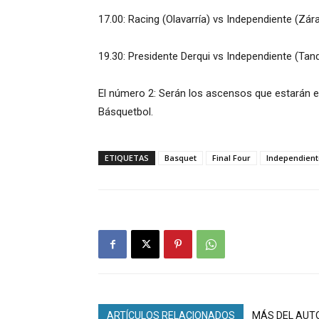
17.00: Racing (Olavarría) vs Independiente (Zár
19.30: Presidente Derqui vs Independiente (Tand
El número 2: Serán los ascensos que estarán en
Básquetbol.
ETIQUETAS
Basquet
Final Four
Independient
ARTÍCULOS RELACIONADOS
MÁS DEL AUT