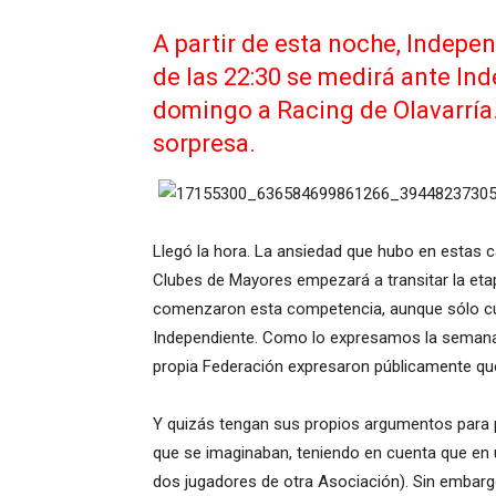
A partir de esta noche, Indepen
de las 22:30 se medirá ante Ind
domingo a Racing de Olavarría.
sorpresa.
Llegó la hora. La ansiedad que hubo en estas ca
Clubes de Mayores empezará a transitar la etap
comenzaron esta competencia, aunque sólo cuatr
Independiente. Como lo expresamos la semana pa
propia Federación expresaron públicamente que
Y quizás tengan sus propios argumentos para pen
que se imaginaban, teniendo en cuenta que en u
dos jugadores de otra Asociación). Sin embargo