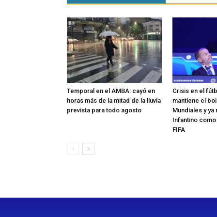
Temporal en el AMBA: cayó en
Crisis en el fút
horas más de la mitad de la lluvia
mantiene el boi
prevista para todo agosto
Mundiales y ya 
Infantino como
FIFA