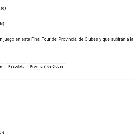
ate)
il)
 juego en esta Final Four del Provincial de Clubes y que subirán a 
e
Pascolatt
Provincial de Clubes
OR