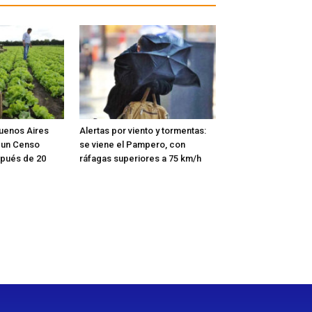
Buenos Aires
Alertas por viento y tormentas:
r un Censo
se viene el Pampero, con
spués de 20
ráfagas superiores a 75 km/h