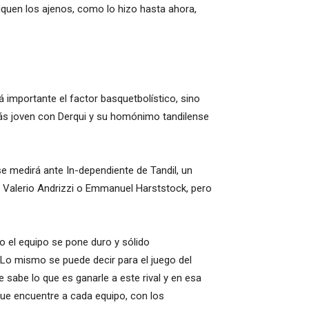
indiquen los ajenos, como lo hizo hasta ahora,
rá importante el factor basquetbolístico, sino
 más joven con Derqui y su homónimo tandilense
 se medirá ante In-dependiente de Tandil, un
, Valerio Andrizzi o Emmanuel Harststock, pero
o el equipo se pone duro y sólido
 Lo mismo se puede decir para el juego del
e sabe lo que es ganarle a este rival y en esa
que encuentre a cada equipo, con los