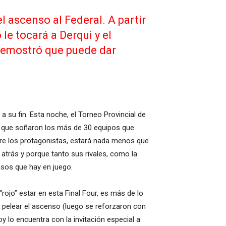
l ascenso al Federal. A partir
le tocará a Derqui y el
 demostró que puede dar
a su fin. Esta noche, el Torneo Provincial de
la que soñaron los más de 30 equipos que
tre los protagonistas, estará nada menos que
atrás y porque tanto sus rivales, como la
nsos que hay en juego.
rojo” estar en esta Final Four, es más de lo
a pelear el ascenso (luego se reforzaron con
 lo encuentra con la invitación especial a