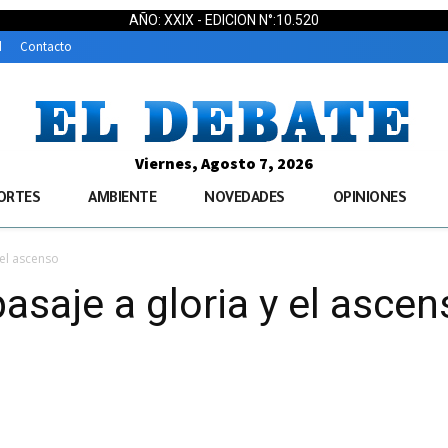
AÑO: XXIX - EDICION N°:10.520
d
Contacto
Viernes, Agosto 7, 2026
ORTES
AMBIENTE
NOVEDADES
OPINIONES
 el ascenso
pasaje a gloria y el asce