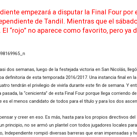
diente empezará a disputar la Final Four por e
ependiente de Tandil. Mientras que el sábado 
 El “rojo” no aparece como favorito, pero ya
si dos semanas, luego de la festejada victoria en San Nicolás, llegó 
a definitoria de esta temporada 2016/2017. Una instancia final en 
o tendrán el privilegio de vivirla durante este fin de semana. Y en
sada, la “cenicienta” de esta Final Four porque llega corriendo de 
 es el menos candidato de todos para el título y para los dos asce
sar y creer en eso. Es más, hasta para los propios directivos del “
n principio, no se armó un plantel con todos jugadores locales par
, Independiente rompió diversas barreras que eran impensadas y hoy