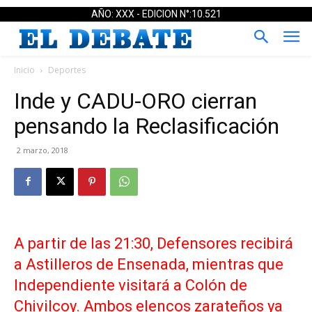
AÑO: XXX - EDICION N°:10.521
Inicio
Deportes
Inde y CADU-ORO cierran
pensando la Reclasificación
2 marzo, 2018
A partir de las 21:30, Defensores recibirá
a Astilleros de Ensenada, mientras que
Independiente visitará a Colón de
Chivilcoy. Ambos elencos zarateños ya