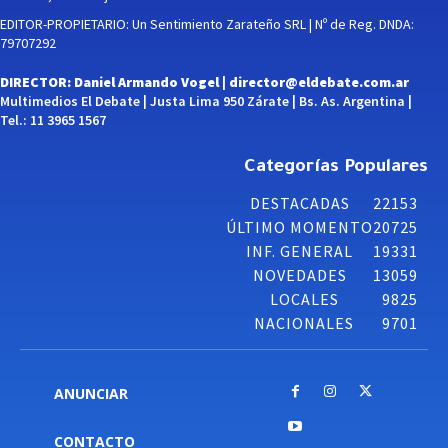
EDITOR-PROPIETARIO: Un Sentimiento Zarateño SRL | Nº de Reg. DNDA:
79707292
DIRECTOR: Daniel Armando Vogel |
director@eldebate.com.ar
Multimedios El Debate | Justa Lima 950 Zárate | Bs. As. Argentina |
Tel.: 11 3965 1567
Categorías Populares
DESTACADAS
22153
ÚLTIMO MOMENTO
20725
INF. GENERAL
19331
NOVEDADES
13059
LOCALES
9825
NACIONALES
9701
ANUNCIAR
CONTACTO