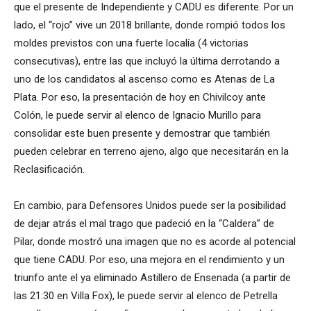
que el presente de Independiente y CADU es diferente. Por un
lado, el “rojo” vive un 2018 brillante, donde rompió todos los
moldes previstos con una fuerte localía (4 victorias
consecutivas), entre las que incluyó la última derrotando a
uno de los candidatos al ascenso como es Atenas de La
Plata. Por eso, la presentación de hoy en Chivilcoy ante
Colón, le puede servir al elenco de Ignacio Murillo para
consolidar este buen presente y demostrar que también
pueden celebrar en terreno ajeno, algo que necesitarán en la
Reclasificación.
En cambio, para Defensores Unidos puede ser la posibilidad
de dejar atrás el mal trago que padeció en la “Caldera” de
Pilar, donde mostró una imagen que no es acorde al potencial
que tiene CADU. Por eso, una mejora en el rendimiento y un
triunfo ante el ya eliminado Astillero de Ensenada (a partir de
las 21:30 en Villa Fox), le puede servir al elenco de Petrella